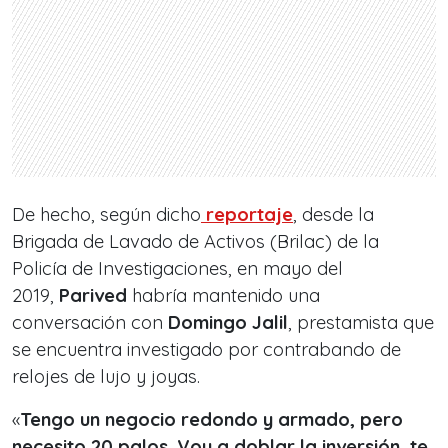
De hecho, según dicho
reportaje
, desde la
Brigada de Lavado de Activos (Brilac) de la
Policía de Investigaciones, en mayo del
2019,
Parived
habría mantenido una
conversación con
Domingo Jalil
, prestamista que
se encuentra investigado por contrabando de
relojes de lujo y joyas.
«
Tengo un negocio redondo y armado, pero
necesito 20 palos. Voy a doblar la inversión, te