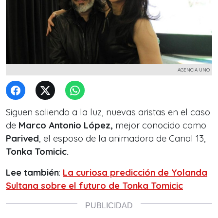
AGENCIA UNO
Siguen saliendo a la luz, nuevas aristas en el caso
de
Marco Antonio López,
mejor conocido como
Parived
, el esposo de la animadora de Canal 13,
Tonka Tomicic.
Lee también
:
La curiosa predicción de Yolanda
Sultana sobre el futuro de Tonka Tomicic