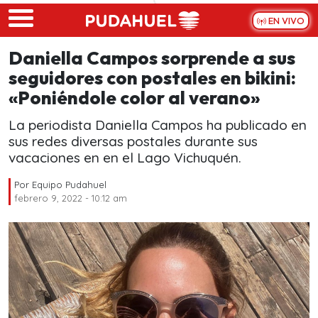
Skip to main content
EN VIVO
Daniella Campos sorprende a sus
seguidores con postales en bikini:
«Poniéndole color al verano»
La periodista Daniella Campos ha publicado en
sus redes diversas postales durante sus
vacaciones en en el Lago Vichuquén.
Por
Equipo Pudahuel
febrero 9, 2022 - 10:12 am