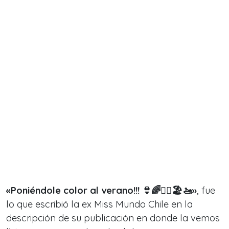
«Poniéndole color al verano!!! 👙🌈🚣‍♂️🏖🚤»
, fue
lo que escribió la ex Miss Mundo Chile en la
descripción de su publicación en donde la vemos