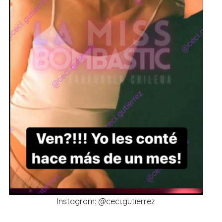
Instagram: @ceci.gutierrez