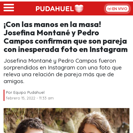
Skip to main content
EN VIVO
¡Con las manos en la masa!
Josefina Montané y Pedro
Campos confirman que son pareja
con inesperada foto en Instagram
Josefina Montané y Pedro Campos fueron
sorprendidos en Instagram con una foto que
releva una relación de pareja más que de
amigos.
Por
Equipo Pudahuel
febrero 15, 2022 - 11:33 am