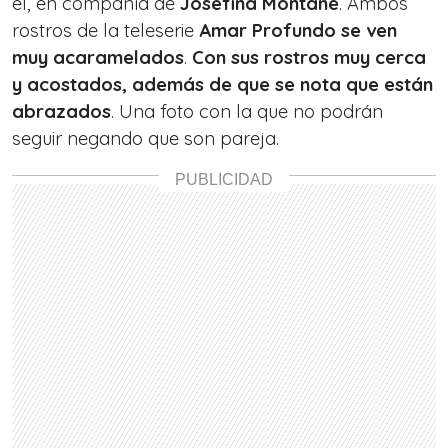
él, en compañía de
Josefina Montané
. Ambos
rostros de la teleserie
Amar Profundo
se ven
muy acaramelados
.
Con sus rostros muy cerca
y acostados, además de que se nota que están
abrazados
. Una foto con la que no podrán
seguir negando que son pareja.