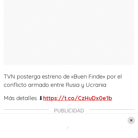
TVN posterga estreno de «Buen Finde» por el
conflicto armado entre Rusia y Ucrania
Más detalles ⬇
https://t.co/CzHuDx0e1b