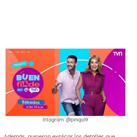
Intagram: @pinigol9
Además, quisieron explicar los detalles que