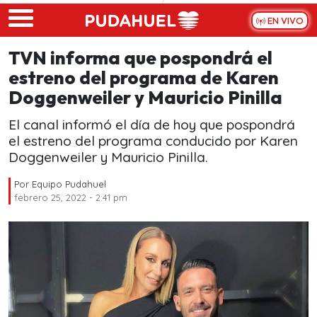
Skip to main content
EN VIVO
TVN informa que pospondrá el
estreno del programa de Karen
Doggenweiler y Mauricio Pinilla
El canal informó el día de hoy que pospondrá
el estreno del programa conducido por Karen
Doggenweiler y Mauricio Pinilla.
Por
Equipo Pudahuel
febrero 25, 2022 - 2:41 pm