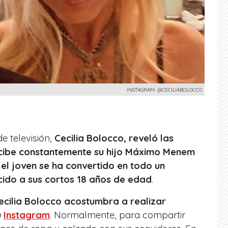
INSTAGRAM: @CECILIABOLOCCO
 televisión,
Cecilia Bolocco, reveló las
ecibe constantemente su hijo Máximo Menem
e
el joven se ha convertido en todo un
cido a sus cortos 18 años de edad
.
ecilia Bolocco acostumbra a realizar
u
Instagram
. Normalmente, para compartir