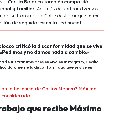
ivo,
Cecilia Bolocco también compartió
sonal y familiar
. Además de sortear diversos
an en su transmisión. Cabe destacar que
la ex
millón de seguidores en la red social
.
olocco criticó la disconformidad que se vive
: «Pedimos y no damos nada a cambio»
a de sus transmisiones en vivo en Instagram, Cecilia
ticó duramente la disconformidad que se vive en
con la herencia de Carlos Menem? Máximo
 considerado
trabajo que recibe Máximo