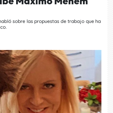
ecibe Máximo Menem
 habló sobre las propuestas de trabajo que ha
co.