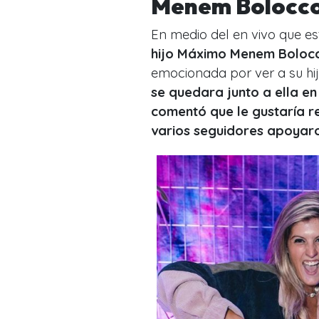
Menem Bolocc
En medio del en vivo que e
hijo Máximo Menem Boloc
emocionada por ver a su hi
se quedara junto a ella en
comentó que le gustaría re
varios seguidores apoyar