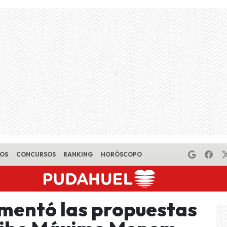
EOS
CONCURSOS
RANKING
HORÓSCOPO
omentó las propuestas