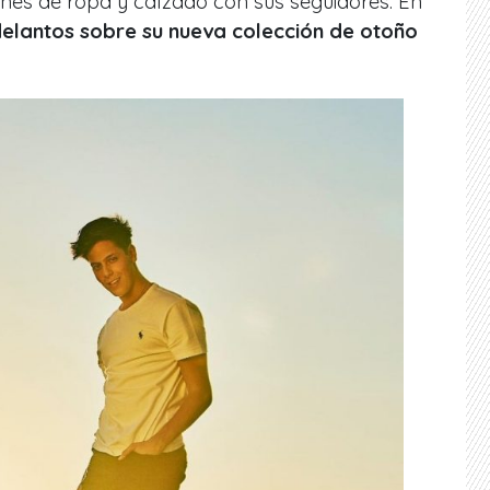
ones de ropa y calzado con sus seguidores. En
elantos sobre su nueva colección de otoño