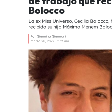
de trabajo que r
Bolocco
La ex Miss Universo, Cecilia Bolocco,
recibido su hijo Máximo Menem Boloc
Por
Giannina Giannoni
marzo 28, 2022 - 11:12 am