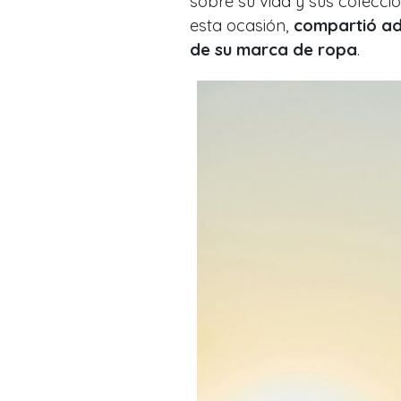
sobre su vida y sus colecci
esta ocasión,
compartió ad
de su marca de ropa
.