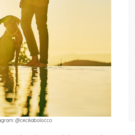
agram: @ceciliabolocco