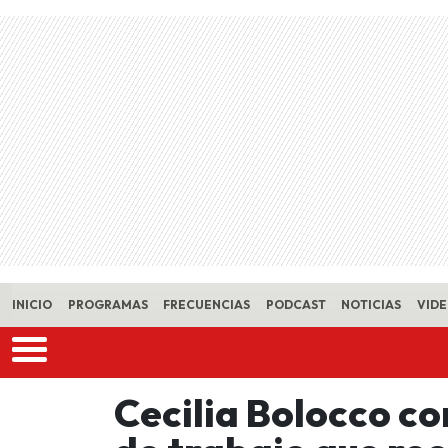
Skip to main content
INICIO
PROGRAMAS
FRECUENCIAS
PODCAST
NOTICIAS
VID
Cecilia Bolocco c