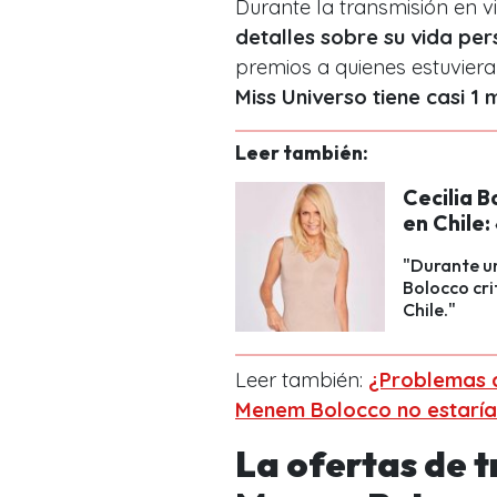
Durante la transmisión en v
detalles sobre su vida per
premios a quienes estuvier
Miss Universo tiene casi 1 
Leer también:
Cecilia B
en Chile
"Durante un
Bolocco cri
Chile."
Leer también:
¿Problemas 
Menem Bolocco no estaría
La ofertas de 