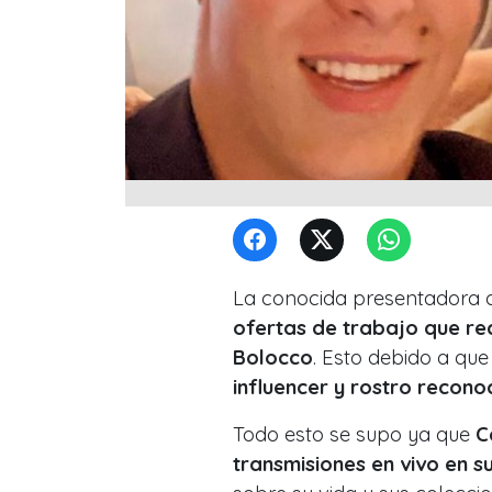
La conocida presentadora de
ofertas de trabajo que r
Bolocco
. Esto debido a qu
influencer y rostro recono
Todo esto se supo ya que
C
transmisiones en vivo en s