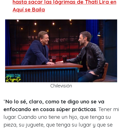
hasta sacar las lágrimas de Thati Lira en
Aquí se Baila
Chilevisión
“
No lo sé, claro, como te digo uno se va
enfocando en cosas súper prácticas
. Tener mi
lugar. Cuando uno tiene un hijo, que tenga su
pieza, su juguete, que tenga su lugar y que se