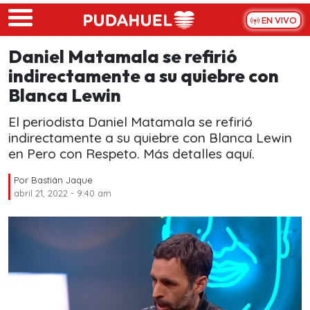
Skip to main content
EN VIVO
Daniel Matamala se refirió
indirectamente a su quiebre con
Blanca Lewin
El periodista Daniel Matamala se refirió
indirectamente a su quiebre con Blanca Lewin
en Pero con Respeto. Más detalles aquí.
Por
Bastián Jaque
abril 21, 2022 - 9:40 am