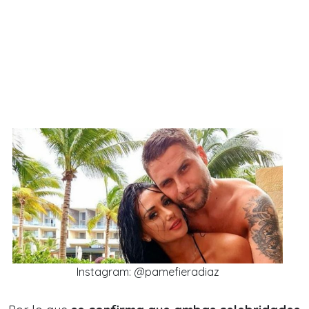
Instagram: @pamefieradiaz