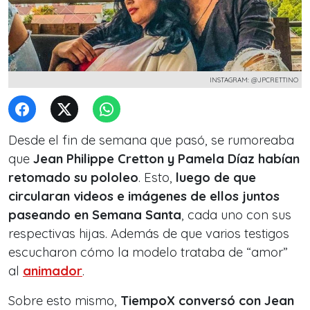
INSTAGRAM: @JPCRETTINO
Desde el fin de semana que pasó, se rumoreaba
que
Jean Philippe Cretton y Pamela Díaz habían
retomado su pololeo
. Esto,
luego de que
circularan videos e imágenes de ellos juntos
paseando en Semana Santa
, cada uno con sus
respectivas hijas. Además de que varios testigos
escucharon cómo la modelo trataba de “amor”
al
animador
.
Sobre esto mismo,
TiempoX conversó con Jean