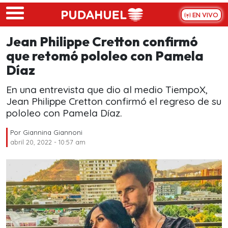
Skip to main content
EN VIVO
Jean Philippe Cretton confirmó
que retomó pololeo con Pamela
Díaz
En una entrevista que dio al medio TiempoX,
Jean Philippe Cretton confirmó el regreso de su
pololeo con Pamela Díaz.
Por
Giannina Giannoni
abril 20, 2022 - 10:57 am