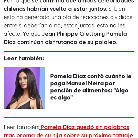
Por lo que
se confirma que ambas celebridades
chilenas habrían vuelto a estar juntos
. Si bien
esto ha generado una ola de reacciones divididas
entre si deberían o no, estar juntos, esto no les
afecta. Ya que
Jean Philippe Cretton y Pamela
Díaz continúan disfrutando de su pololeo
.
Leer también:
Pamela Díaz contó cuánto le
paga Manuel Neira por
pensión de alimentos: "Algo
es algo"
Leer también:
Pamela Díaz quedó sin palabras
tras broma de su hija sobre su próximo tatuaje