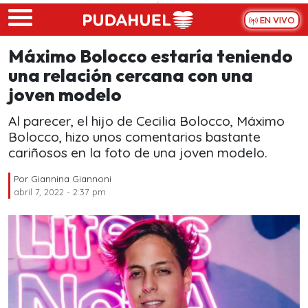
Skip to main content
EN VIVO
Máximo Bolocco estaría teniendo
una relación cercana con una
joven modelo
Al parecer, el hijo de Cecilia Bolocco, Máximo
Bolocco, hizo unos comentarios bastante
cariñosos en la foto de una joven modelo.
Por
Giannina Giannoni
abril 7, 2022 - 2:37 pm