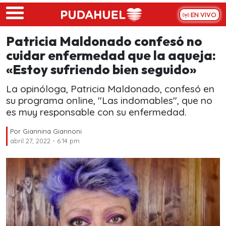
Skip to main content
EN VIVO
Patricia Maldonado confesó no
cuidar enfermedad que la aqueja:
«Estoy sufriendo bien seguido»
La opinóloga, Patricia Maldonado, confesó en
su programa online, "Las indomables", que no
es muy responsable con su enfermedad.
Por
Giannina Giannoni
abril 27, 2022 - 6:14 pm