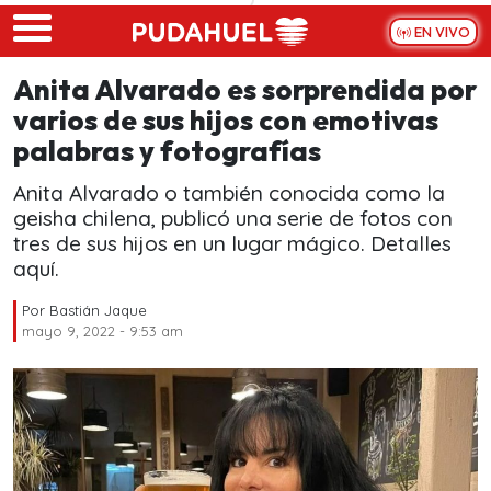
Skip to main content
EN VIVO
Anita Alvarado es sorprendida por
varios de sus hijos con emotivas
palabras y fotografías
Anita Alvarado o también conocida como la
geisha chilena, publicó una serie de fotos con
tres de sus hijos en un lugar mágico. Detalles
aquí.
Por
Bastián Jaque
mayo 9, 2022 - 9:53 am