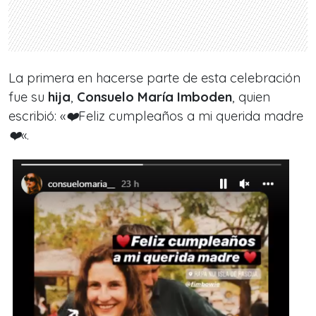
La primera en hacerse parte de esta celebración
fue su
hija
,
Consuelo María Imboden
, quien
escribió: «
❤️Feliz cumpleaños a mi querida madre
❤️
«.