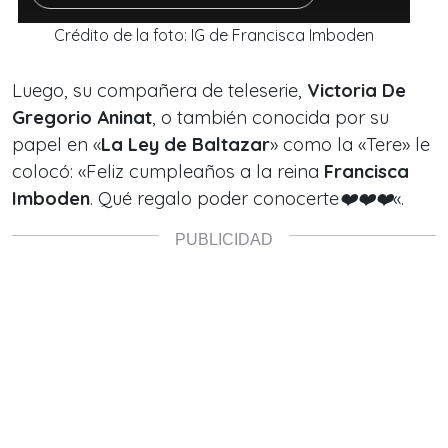
Crédito de la foto: IG de Francisca Imboden
Luego, su compañera de teleserie,
Victoria De
Gregorio Aninat
, o también conocida por su
papel en «
La Ley de Baltazar
» como la «Tere» le
colocó: «
Feliz cumpleaños a la reina
Francisca
Imboden
. Qué regalo poder conocerte❤️❤️❤️
«.