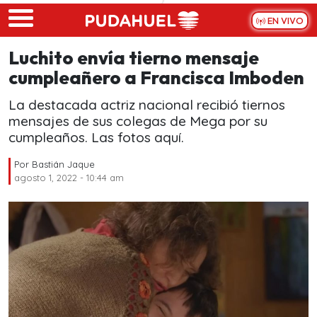
Skip to main content
EN VIVO
Luchito envía tierno mensaje
cumpleañero a Francisca Imboden
La destacada actriz nacional recibió tiernos
mensajes de sus colegas de Mega por su
cumpleaños. Las fotos aquí.
Por
Bastián Jaque
agosto 1, 2022 - 10:44 am