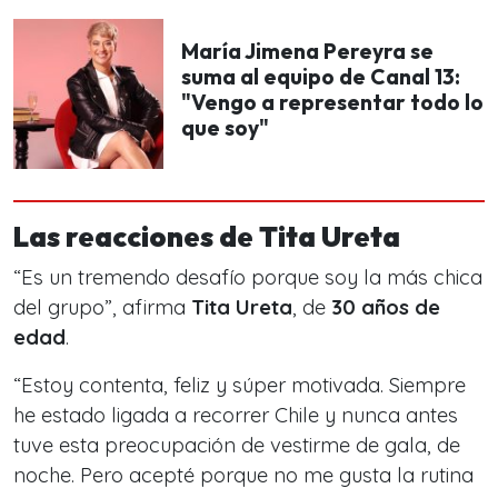
María Jimena Pereyra se
suma al equipo de Canal 13:
"Vengo a representar todo lo
que soy"
Las reacciones de Tita Ureta
“
Es un tremendo desafío porque soy la más chica
del grupo
”, afirma
Tita Ureta
, de
30 años de
edad
.
“
Estoy contenta, feliz y súper motivada. Siempre
he estado ligada a recorrer Chile y nunca antes
tuve esta preocupación de vestirme de gala, de
noche. Pero acepté porque no me gusta la rutina