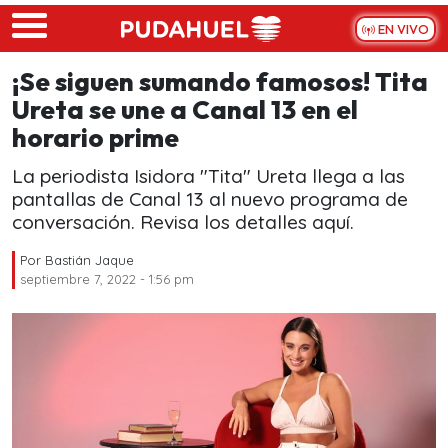
Skip to main content
EN VIVO
¡Se siguen sumando famosos! Tita
Ureta se une a Canal 13 en el
horario prime
La periodista Isidora "Tita" Ureta llega a las
pantallas de Canal 13 al nuevo programa de
conversación. Revisa los detalles aquí.
Por
Bastián Jaque
septiembre 7, 2022 - 1:56 pm