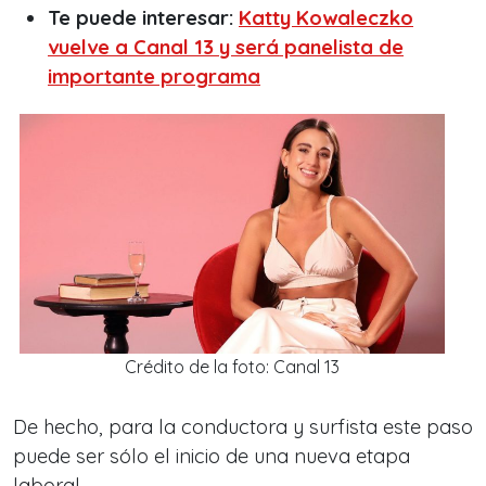
Te puede interesar:
Katty Kowaleczko
vuelve a Canal 13 y será panelista de
importante programa
Crédito de la foto: Canal 13
De hecho, para la conductora y surfista este paso
puede ser sólo el inicio de una nueva etapa
laboral.