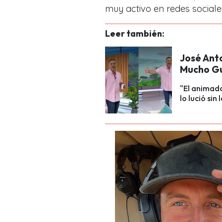
muy activo en redes sociale
Leer también:
José Ant
Mucho Gu
"El animado
lo lució si