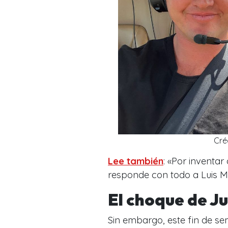
Cré
Lee también
: «Por inventar
responde con todo a Luis M
El choque de J
Sin embargo, este fin de s