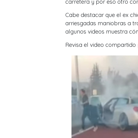
carretera y por eso otro co
Cabe destacar que el ex chic
arriesgadas maniobras a tr
algunos videos muestra có
Revisa el video compartido 