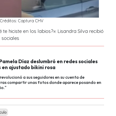
Créditos: Captura CHV
é te hiciste en los labios?»: Lisandra Silva recibió
 sociales
 Pamela Díaz deslumbró en redes sociales
 en ajustado bikini rosa
 revolucionó a sus seguidores en su cuenta de
tras compartir unas fotos donde aparece posando en
ño."
culo