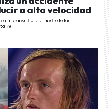
iza un accidente
ucir a alta velocidad
a ola de insultos por parte de los
ta 78.