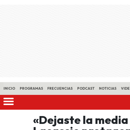
Skip to main content
INICIO
PROGRAMAS
FRECUENCIAS
PODCAST
NOTICIAS
VID
«Dejaste la media