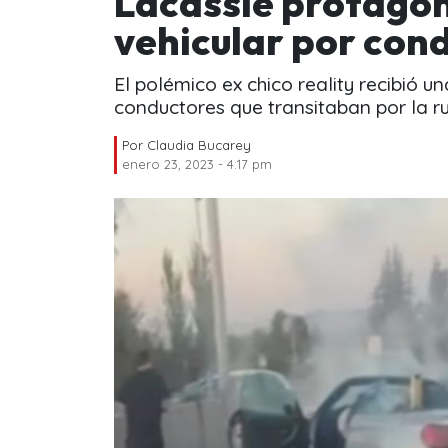
Lacassie protagon
vehicular por cond
El polémico ex chico reality recibió un
conductores que transitaban por la ru
Por
Claudia Bucarey
enero 23, 2023 - 4:17 pm