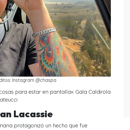
ditos: Instagram @chaspa
 cosas para estar en pantalla»: Gala Caldirola
ateucci
uan Lacassie
emana protagonizó un hecho que fue