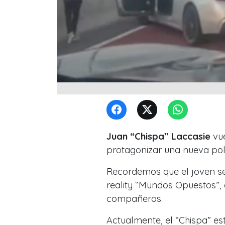
Juan “Chispa” Laccasie
vue
protagonizar una nueva pol
Recordemos que el joven se 
reality
“Mundos Opuestos”
,
compañeros.
Actualmente, el
“Chispa”
est