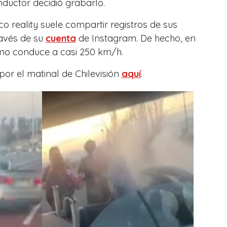
nductor decidió grabarlo.
o reality suele compartir registros de sus
avés de su
cuenta
de Instagram. De hecho, en
mo conduce a casi 250 km/h.
por el matinal de Chilevisión
aquí
.