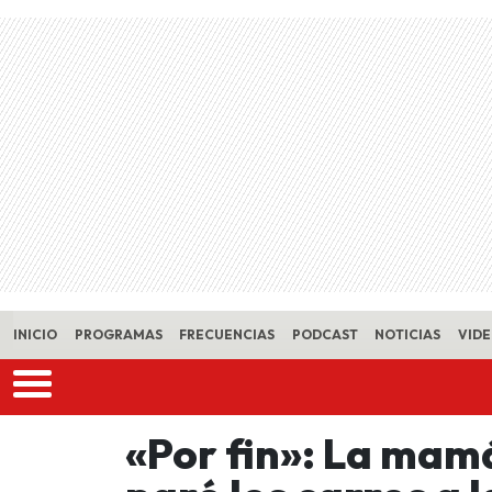
Skip to main content
INICIO
PROGRAMAS
FRECUENCIAS
PODCAST
NOTICIAS
VID
«Por fin»: La mam