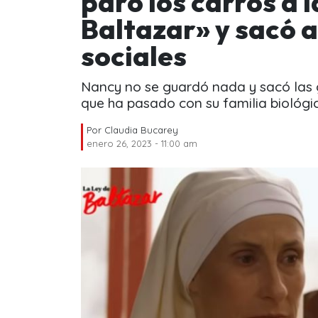
paró los carros a 
Baltazar» y sacó 
sociales
Nancy no se guardó nada y sacó las g
que ha pasado con su familia biológi
Por
Claudia Bucarey
enero 26, 2023 - 11:00 am