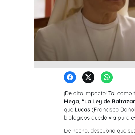
¡De alto impacto! Tal como 
Mega
,
“La Ley de Baltaza
que
Lucas
(Francisco Dañob
biológicos quedó
«la pura 
De hecho, descubrió que su