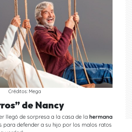
Créditos: Mega
rros” de Nancy
er llegó de sorpresa a la casa de la
hermana
s para defender a su hijo por los malos ratos