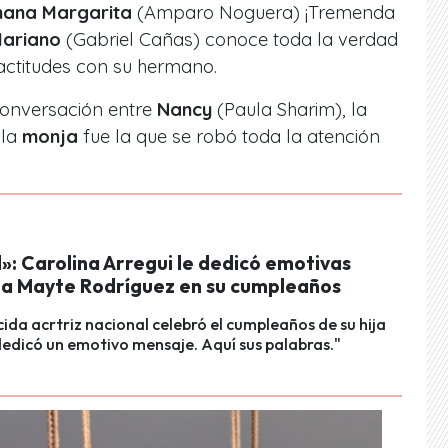
ana Margarita
(Amparo Noguera) ¡Tremenda
ariano
(Gabriel Cañas) conoce toda la verdad
actitudes con su hermano.
conversación entre
Nancy
(Paula Sharim), la
 la
monja
fue la que se robó toda la atención
»: Carolina Arregui le dedicó emotivas
 a Mayte Rodríguez en su cumpleaños
ida acrtriz nacional celebró el cumpleaños de su hija
dedicó un emotivo mensaje. Aquí sus palabras."