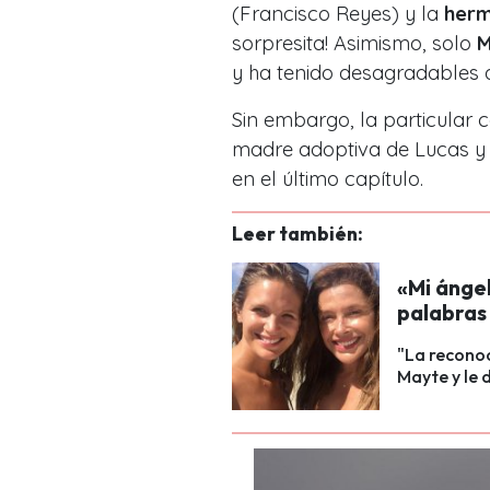
(Francisco Reyes) y la
herm
sorpresita! Asimismo, solo
M
y ha tenido desagradables 
Sin embargo, la particular 
madre adoptiva de Lucas y
en el último capítulo.
Leer también:
«Mi ángel
palabras
"La reconoc
Mayte y le 