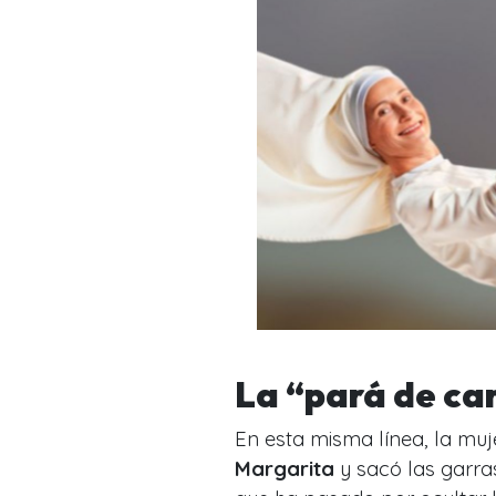
La “pará de ca
En esta misma línea, la muj
Margarita
y sacó las garra