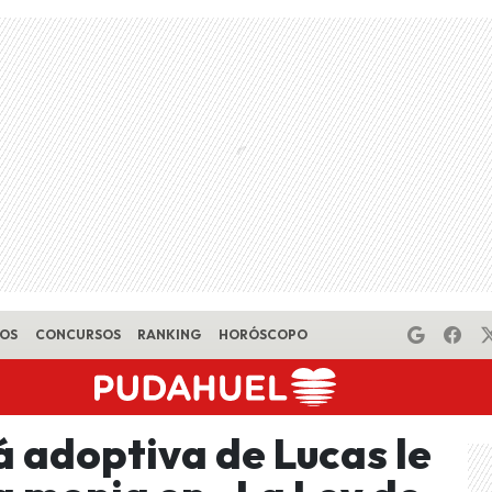
EOS
CONCURSOS
RANKING
HORÓSCOPO
á adoptiva de Lucas le