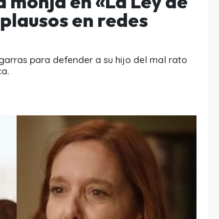
la monja en «La Ley de
aplausos en redes
arras para defender a su hijo del mal rato
ca.