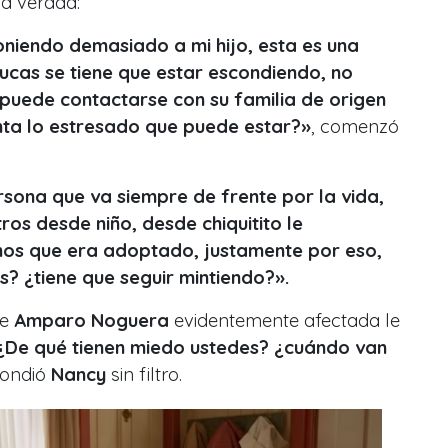
la verdad:
oniendo demasiado a mi hijo, esta es una
 Lucas se tiene que estar escondiendo, no
 puede contactarse con su familia de origen
nta lo estresado que puede estar?»
, comenzó
rsona que va siempre de frente por la vida,
ros desde niño, desde chiquitito le
os que era adoptado, justamente por eso,
 ¿tiene que seguir mintiendo?».
de
Amparo Noguera
evidentemente afectada le
¿De qué tienen miedo ustedes? ¿cuándo van
pondió
Nancy
sin filtro.