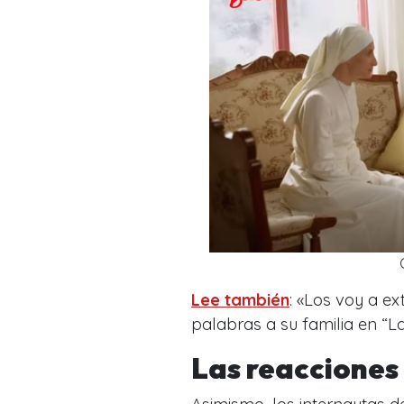
Lee también
: «Los voy a e
palabras a su familia en “L
Las reacciones 