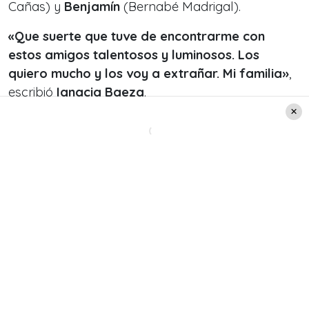
Cañas) y
Benjamín
(Bernabé Madrigal).
«Que suerte que tuve de encontrarme con
estos amigos talentosos y luminosos. Los
quiero mucho y los voy a extrañar. Mi familia»
,
escribió
Ignacia Baeza
.