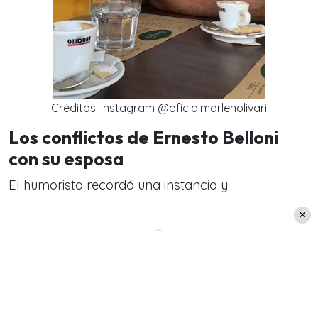
Créditos: Instagram @oficialmarlenolivari
Los conflictos de Ernesto Belloni
con su esposa
El humorista recordó una instancia y
comentó:
«Una de las primeras rutinas que
fueron bien osadas, yo llego a mi casa 2:30 de
la mañana y la puerta estaba con llave».