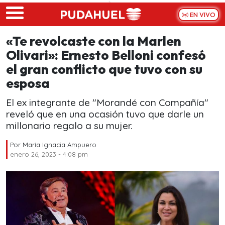
Skip to main content
EN VIVO
«Te revolcaste con la Marlen
Olivari»: Ernesto Belloni confesó
el gran conflicto que tuvo con su
esposa
El ex integrante de "Morandé con Compañía"
reveló que en una ocasión tuvo que darle un
millonario regalo a su mujer.
Por
María Ignacia Ampuero
enero 26, 2023 - 4:08 pm