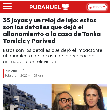
Skip to main content
EN VIVO
35 joyas y un reloj de lujo: estos
son los detalles que dejó el
allanamiento a la casa de Tonka
Tomicic y Parived
Estos son los detalles que dejó el impactante
allanamiento de la casa de la reconocida
animadora de televisión.
Por
Ariel Pefaur
febrero 1, 2023 - 11:05 am