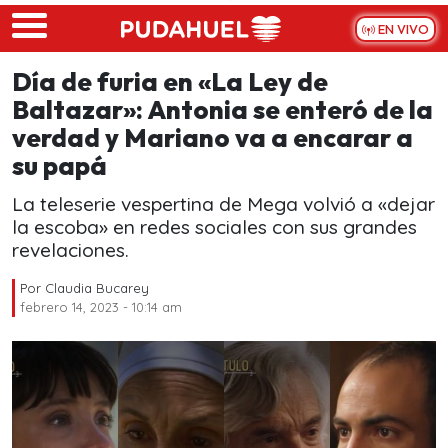
Skip to main content
EN VIVO
Día de furia en «La Ley de
Baltazar»: Antonia se enteró de la
verdad y Mariano va a encarar a
su papá
La teleserie vespertina de Mega volvió a «dejar
la escoba» en redes sociales con sus grandes
revelaciones.
Por
Claudia Bucarey
febrero 14, 2023 - 10:14 am