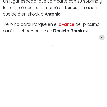
un lugar especial que comparte con su sobrina y
le confesó que es la mamá de
Lucas
, situación
que dejó en shock a
Antonia
.
¡Pero no para! Porque en el
avance
del próximo
capítulo el personaje de
Daniela Ramírez
descargará toda su ira: