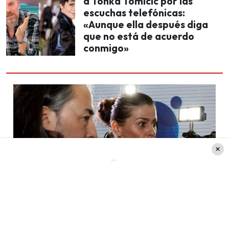
a Tonka Tomicic por las
escuchas telefónicas:
«Aunque ella después diga
que no está de acuerdo
conmigo»
Créditos: EMOL
La historia de Paty Maldonado con