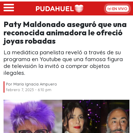
Skip to main content
EN VIVO
Paty Maldonado aseguró que una
reconocida animadora le ofreció
joyas robadas
La mediática panelista reveló a través de su
programa en Youtube que una famosa figura
de televisión la invitó a comprar objetos
ilegales.
Por
María Ignacia Ampuero
febrero 7, 2023 - 6:10 pm