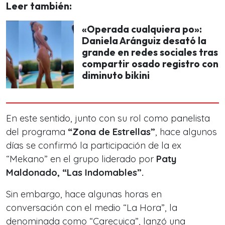
Leer también:
«Operada cualquiera po»:
Daniela Aránguiz desató la
grande en redes sociales tras
compartir osado registro con
diminuto bikini
En este sentido, junto con su rol como panelista
del programa
“Zona de Estrellas”
, hace algunos
días se confirmó la participación de la ex
“Mekano” en el grupo liderado por
Paty
Maldonado, “Las Indomables”.
Sin embargo, hace algunas horas en
conversación con el medio
“La Hora”, la
denominada como “Carecuica”
, lanzó una