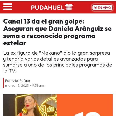
Skip to main content
EN VIVO
Canal 13 da el gran golpe:
Aseguran que Daniela Aránguiz se
suma a reconocido programa
estelar
La ex figura de "Mekano" dio la gran sorpresa
y tendría varios detalles avanzados para
sumarse a uno de los principales programas de
la TV.
Por
Ariel Pefaur
marzo 15, 2023 - 9:31 am