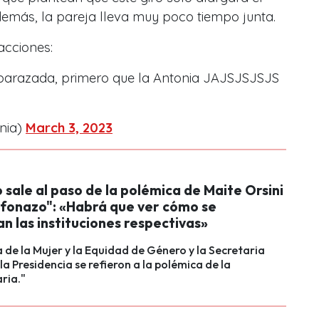
además, la pareja lleva muy poco tiempo junta.
acciones:
mbarazada, primero que la Antonia JAJSJSJSJS
nia)
March 3, 2023
sale al paso de la polémica de Maite Orsini
lefonazo": «Habrá que ver cómo se
n las instituciones respectivas»
a de la Mujer y la Equidad de Género y la Secretaria
la Presidencia se refieron a la polémica de la
ria."