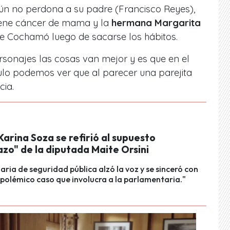
n no perdona a su padre (Francisco Reyes),
iene cáncer de mama y la
hermana Margarita
e Cochamó luego de sacarse los hábitos.
rsonajes las cosas van mejor y es que en el
ulo podemos ver que al parecer una parejita
cia.
arina Soza se refirió al supuesto
zo" de la diputada Maite Orsini
aria de seguridad pública alzó la voz y se sinceró con
 polémico caso que involucra a la parlamentaria."