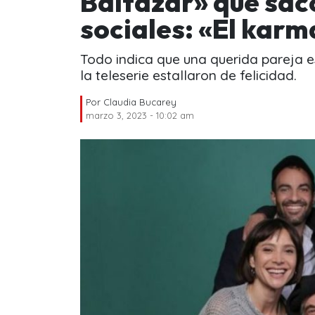
Baltazar» que sac
sociales: «El karm
Todo indica que una querida pareja e
la teleserie estallaron de felicidad.
Por
Claudia Bucarey
marzo 3, 2023 - 10:02 am