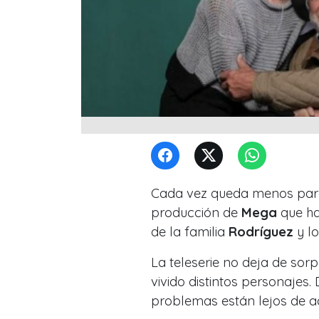
Cada vez queda menos para 
producción de
Mega
que ha
de la familia
Rodríguez
y lo
La teleserie no deja de sor
vivido distintos personajes. 
problemas están lejos de a