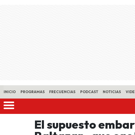
Skip to main content
INICIO
PROGRAMAS
FRECUENCIAS
PODCAST
NOTICIAS
VID
El supuesto embar