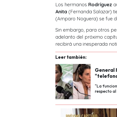
Los hermanos
Rodríguez
aú
Anita
(Fernanda Salazar) t
(Amparo Noguera) se fue d
Sin embargo, para otros pe
adelanto del próximo capít
recibirá una inesperada noti
Leer también:
General K
"telefona
"La funcion
respecto al