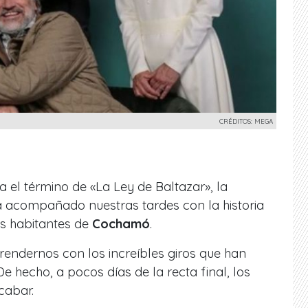
CRÉDITOS: MEGA
el término de «La Ley de Baltazar», la
 acompañado nuestras tardes con la historia
s habitantes de
Cochamó
.
prendernos con los increíbles giros que han
De hecho, a pocos días de la recta final, los
cabar.