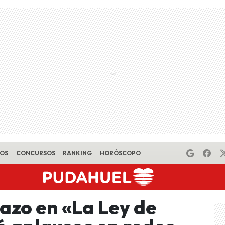
EOS
CONCURSOS
RANKING
HORÓSCOPO
azo en «La Ley de