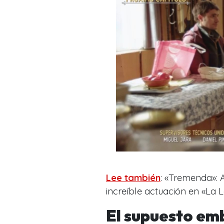
Lee también
: «Tremenda»:
increíble actuación en «La 
El supuesto em