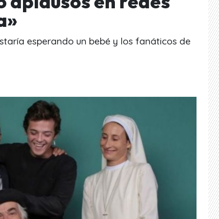
ó aplausos en redes
a»
staría esperando un bebé y los fanáticos de