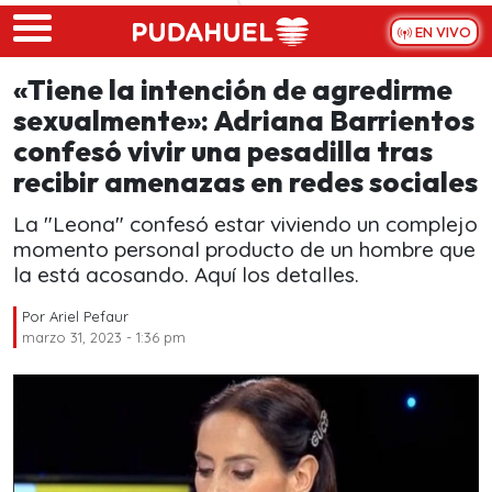
Skip to main content
EN VIVO
«Tiene la intención de agredirme
sexualmente»: Adriana Barrientos
confesó vivir una pesadilla tras
recibir amenazas en redes sociales
La "Leona" confesó estar viviendo un complejo
momento personal producto de un hombre que
la está acosando. Aquí los detalles.
Por
Ariel Pefaur
marzo 31, 2023 - 1:36 pm