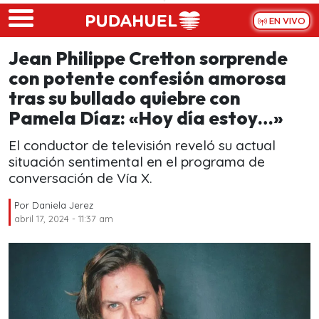
Skip to main content
EN VIVO
Jean Philippe Cretton sorprende
con potente confesión amorosa
tras su bullado quiebre con
Pamela Díaz: «Hoy día estoy…»
El conductor de televisión reveló su actual
situación sentimental en el programa de
conversación de Vía X.
Por
Daniela Jerez
abril 17, 2024 - 11:37 am