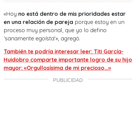
«Hoy
no está dentro de mis prioridades estar
en una relación de pareja
porque estoy en un
proceso muy personal, que yo lo defino
‘sanamente egoísta'», agregó.
También te podría interesar leer: Titi García-
Huidobro comparte importante logro de su hijo
mayor: «Orgullosísima de mi precioso…»