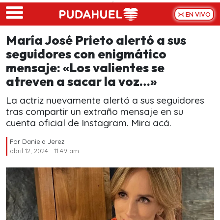
Skip to main content
EN VIVO
María José Prieto alertó a sus
seguidores con enigmático
mensaje: «Los valientes se
atreven a sacar la voz…»
La actriz nuevamente alertó a sus seguidores
tras compartir un extraño mensaje en su
cuenta oficial de Instagram. Mira acá.
Por
Daniela Jerez
abril 12, 2024 - 11:49 am