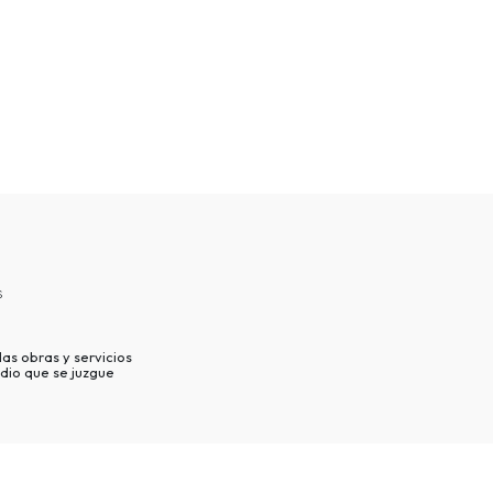
s
as obras y servicios
dio que se juzgue