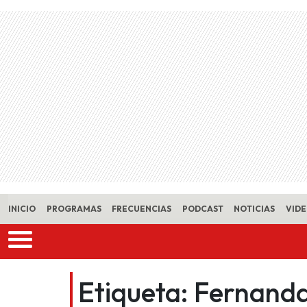
Skip to main content
INICIO
PROGRAMAS
FRECUENCIAS
PODCAST
NOTICIAS
VID
Etiqueta:
Fernanda