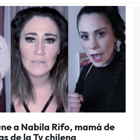
úne a Nabila Rifo, mamá de
s de la Tv chilena