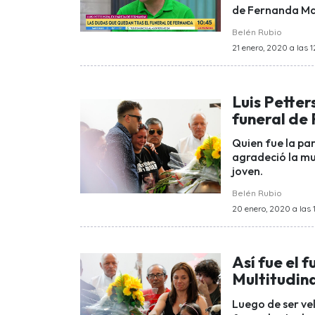
de Fernanda Ma
Belén Rubio
21 enero, 2020 a las 1
Luis Petter
funeral de
Quien fue la pa
agradeció la mu
joven.
Belén Rubio
20 enero, 2020 a las 1
Así fue el 
Multitudina
Luego de ser vel