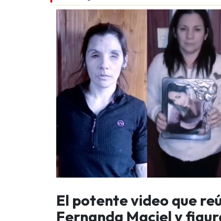
El potente video que re
Fernanda Maciel y figura