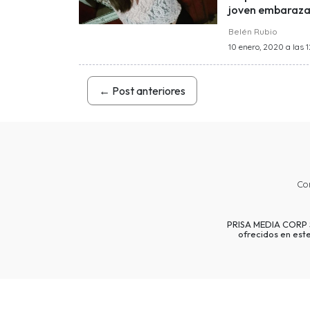
joven embaraza
Belén Rubio
10 enero, 2020 a las 1
←
Post anteriores
Co
PRISA MEDIA CORP SP
ofrecidos en est