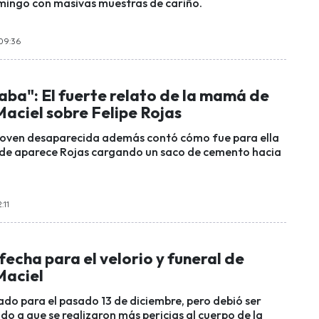
mingo con masivas muestras de cariño.
 09:36
aba": El fuerte relato de la mamá de
aciel sobre Felipe Rojas
joven desaparecida además contó cómo fue para ella
nde aparece Rojas cargando un saco de cemento hacia
:11
echa para el velorio y funeral de
Maciel
do para el pasado 13 de diciembre, pero debió ser
do a que se realizaron más pericias al cuerpo de la