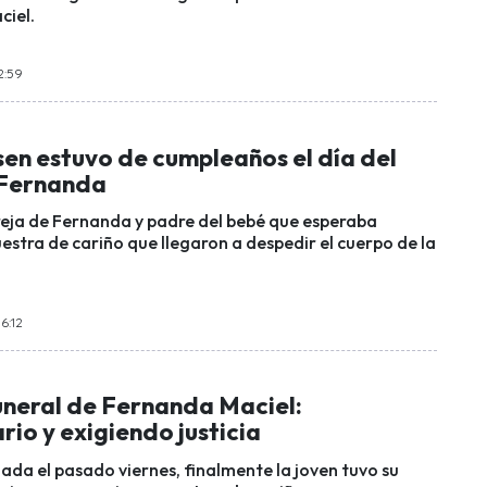
ciel.
2:59
sen estuvo de cumpleaños el día del
 Fernanda
reja de Fernanda y padre del bebé que esperaba
estra de cariño que llegaron a despedir el cuerpo de la
6:12
funeral de Fernanda Maciel:
rio y exigiendo justicia
ada el pasado viernes, finalmente la joven tuvo su