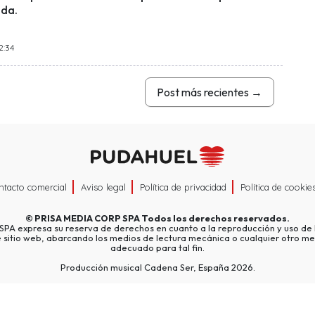
da.
2:34
Post más recientes
→
ntacto comercial
Aviso legal
Política de privacidad
Política de cookie
©
PRISA MEDIA CORP SPA
Todos los derechos reservados.
A expresa su reserva de derechos en cuanto a la reproducción y uso de l
e sitio web, abarcando los medios de lectura mecánica o cualquier otro me
adecuado para tal fin.
Producción musical Cadena Ser, España 2026.