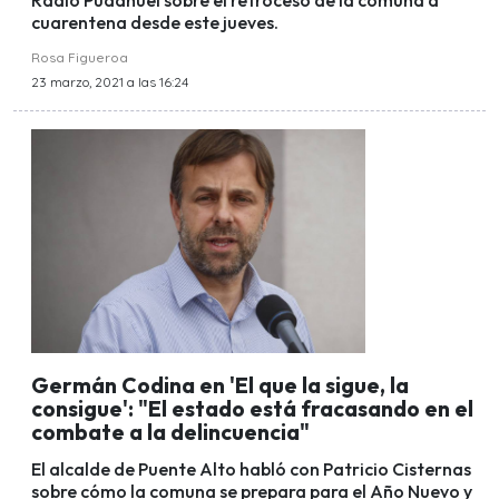
Radio Pudahuel sobre el retroceso de la comuna a
cuarentena desde este jueves.
Rosa Figueroa
23 marzo, 2021 a las 16:24
Germán Codina en 'El que la sigue, la
consigue': "El estado está fracasando en el
combate a la delincuencia"
El alcalde de Puente Alto habló con Patricio Cisternas
sobre cómo la comuna se prepara para el Año Nuevo y