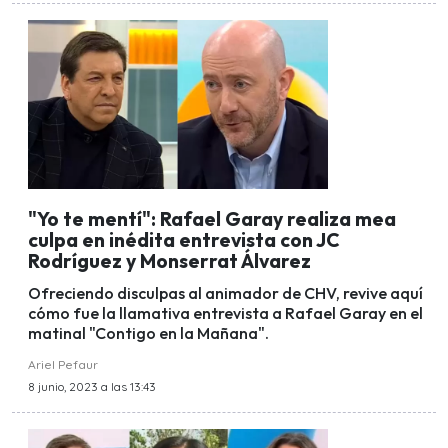
"Yo te mentí": Rafael Garay realiza mea
culpa en inédita entrevista con JC
Rodríguez y Monserrat Álvarez
Ofreciendo disculpas al animador de CHV, revive aquí
cómo fue la llamativa entrevista a Rafael Garay en el
matinal "Contigo en la Mañana".
Ariel Pefaur
8 junio, 2023 a las 13:43