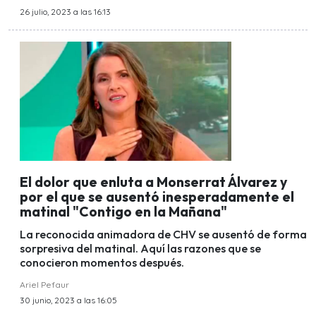
26 julio, 2023 a las 16:13
El dolor que enluta a Monserrat Álvarez y
por el que se ausentó inesperadamente el
matinal "Contigo en la Mañana"
La reconocida animadora de CHV se ausentó de forma
sorpresiva del matinal. Aquí las razones que se
conocieron momentos después.
Ariel Pefaur
30 junio, 2023 a las 16:05