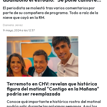
El periodista se molestó tras varios comentarios por
parte de su compañera de programa. Todo a raíz de la
nieve que cayó en la RM.
Daniela Jerez
9 mayo, 2024 a las 12:37
Terremoto en CHV: revelan que histórica
figura del matinal "Contigo en la Mañana"
podría ser reemplazada
Conoce qué importante e histórico rostro del matinal
podría salir durante las próximas semanas. Aquí los