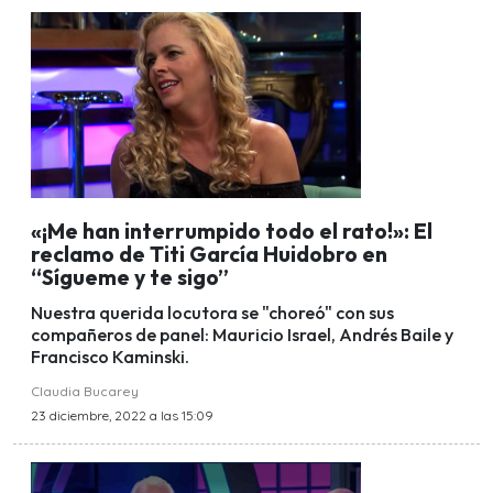
«¡Me han interrumpido todo el rato!»: El
reclamo de Titi García Huidobro en
“Sígueme y te sigo”
Nuestra querida locutora se "choreó" con sus
compañeros de panel: Mauricio Israel, Andrés Baile y
Francisco Kaminski.
Claudia Bucarey
23 diciembre, 2022 a las 15:09