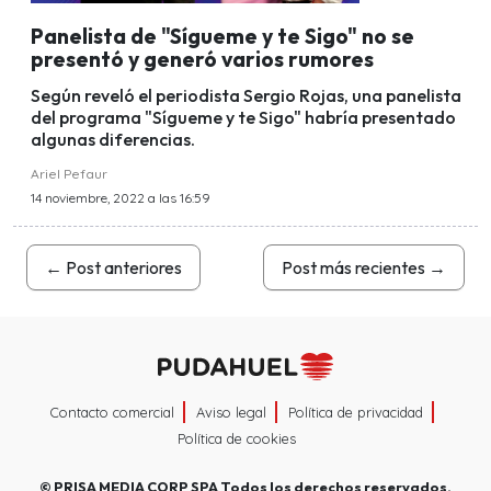
Panelista de "Sígueme y te Sigo" no se
presentó y generó varios rumores
Según reveló el periodista Sergio Rojas, una panelista
del programa "Sígueme y te Sigo" habría presentado
algunas diferencias.
Ariel Pefaur
14 noviembre, 2022 a las 16:59
←
Post anteriores
Post más recientes
→
Contacto comercial
Aviso legal
Política de privacidad
Política de cookies
©
PRISA MEDIA CORP SPA
Todos los derechos reservados.