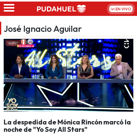
Skip to main content
EN VIVO
José Ignacio Aguilar
La despedida de Mónica Rincón marcó la
noche de "Yo Soy All Stars"