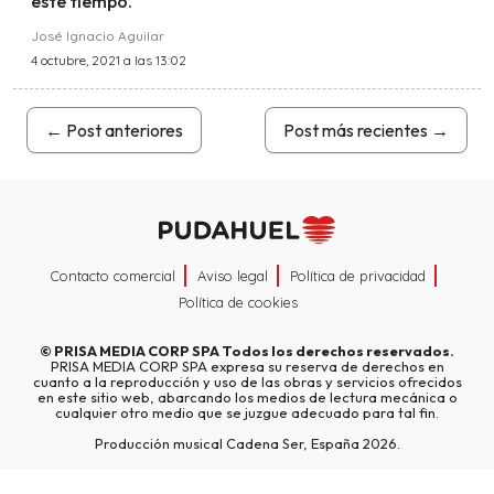
este tiempo.
José Ignacio Aguilar
4 octubre, 2021 a las 13:02
←
Post anteriores
Post más recientes
→
Contacto comercial
Aviso legal
Política de privacidad
Política de cookies
©
PRISA MEDIA CORP SPA
Todos los derechos reservados.
PRISA MEDIA CORP SPA expresa su reserva de derechos en
cuanto a la reproducción y uso de las obras y servicios ofrecidos
en este sitio web, abarcando los medios de lectura mecánica o
cualquier otro medio que se juzgue adecuado para tal fin.
Producción musical Cadena Ser, España 2026.