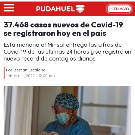
Skip to main content
EN VIVO
37.468 casos nuevos de Covid-19
se registraron hoy en el país
Esta mañana el Minsal entregó las cifras de
Covid-19 de las últimas 24 horas y se registró un
nuevo récord de contagios diarios.
Por
Bastián Escalona
febrero 4, 2022 - 12:00 pm