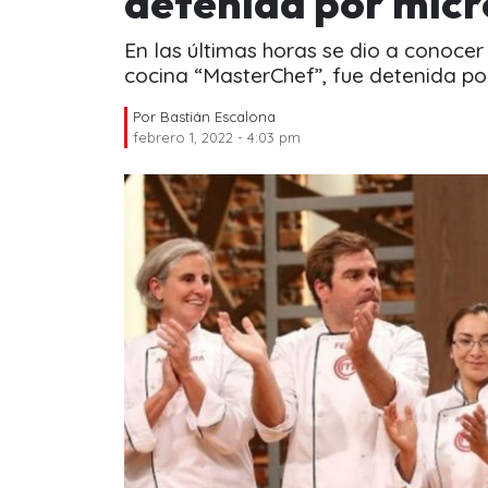
detenida por micr
En las últimas horas se dio a conoce
cocina “MasterChef”, fue detenida por
Por
Bastián Escalona
febrero 1, 2022 - 4:03 pm