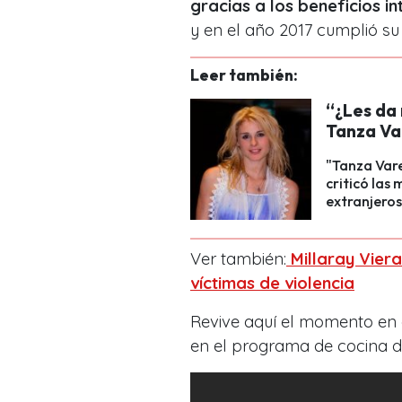
gracias a los beneficios in
y en el año 2017 cumplió s
Leer también:
“¿Les da 
Tanza Va
"Tanza Vare
criticó las
extranjeros
Ver también:
Millaray Vier
víctimas de violencia
Revive aquí el momento en 
en el programa de cocina d