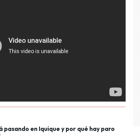
á pasando en Iquique y por qué hay paro
?