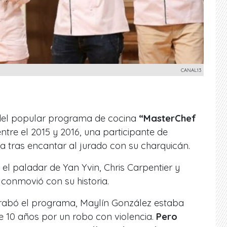
CANAL13
del popular programa de cocina
“MasterChef
entre el 2015 y 2016, una participante de
 tras encantar al jurado con su charquicán.
el paladar de Yan Yvin, Chris Carpentier y
conmovió con su historia.
rabó el programa, Maylín González estaba
10 años por un robo con violencia.
Pero