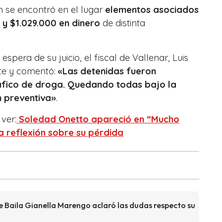
n se encontró en el lugar
elementos asociados
 y $1.029.000 en dinero
de distinta
spera de su juicio, el fiscal de Vallenar, Luis
nte y comentó:
«Las detenidas fueron
áfico de droga. Quedando todas bajo la
n preventiva»
.
ver:
Soledad Onetto apareció en “Mucho
a reflexión sobre su pérdida
e Baila Gianella Marengo aclaró las dudas respecto su