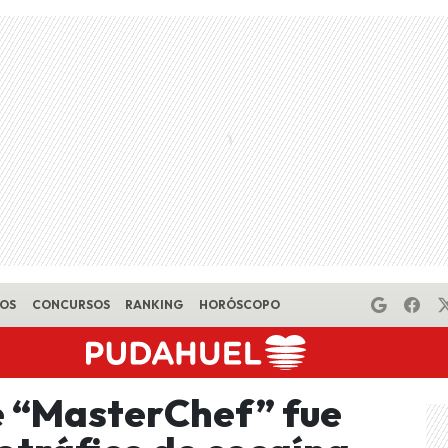
EOS
CONCURSOS
RANKING
HORÓSCOPO
e “MasterChef” fue