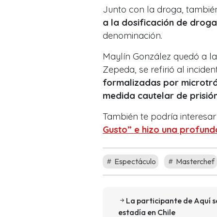
Junto con la droga, tambié
a la dosificación de droga
denominación.
Maylín González quedó a la e
Zepeda, se refirió al incide
formalizadas por microtr
medida cautelar de prisió
También te podría interesar 
Gusto” e hizo una profund
Espectáculo
Masterchef
La participante de Aquí s
estadía en Chile