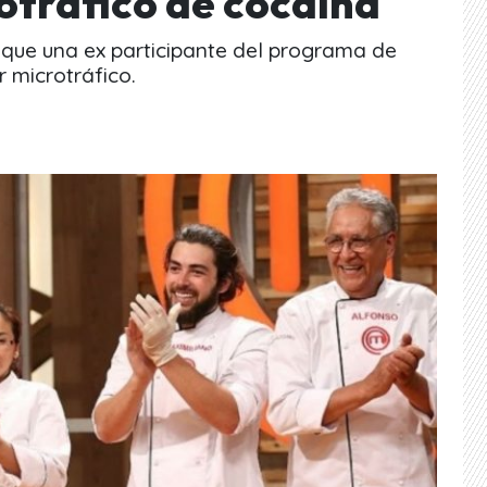
otráfico de cocaína
r que una ex participante del programa de
 microtráfico.