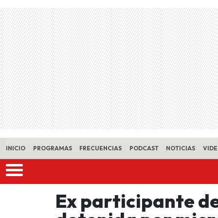
Skip to main content
INICIO
PROGRAMAS
FRECUENCIAS
PODCAST
NOTICIAS
VID
Ex participante d