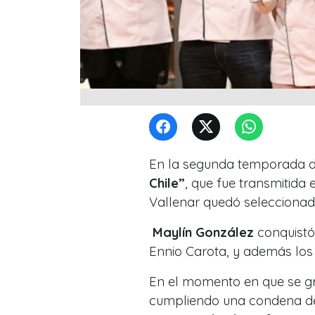
En la segunda temporada 
Chile”
, que fue transmitida 
Vallenar quedó seleccionada
Maylín González
conquistó 
Ennio Carota, y además los 
En el momento en que se g
cumpliendo una condena de 