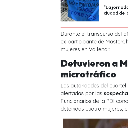
"La jornada
ciudad de I
Durante el transcurso del día
ex participante de MasterCh
mujeres en Vallenar.
Detuvieron a M
microtráfico
Las autoridades del cuartel 
alertadas por las
sospechas
Funcionarios de la PDI conc
detenidas cuatro mujeres, e