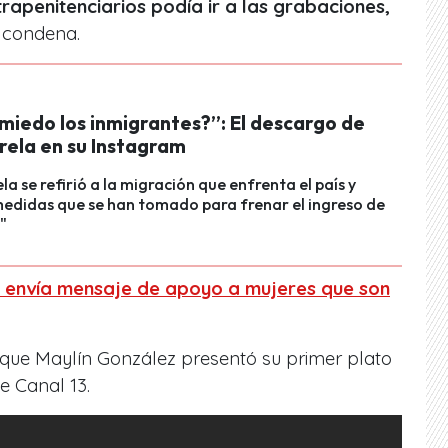
trapenitenciarios podía ir a las grabaciones,
u condena.
miedo los inmigrantes?”: El descargo de
rela en su Instagram
la se refirió a la migración que enfrenta el país y
 medidas que se han tomado para frenar el ingreso de
"
a envía mensaje de apoyo a mujeres que son
que Maylín González presentó su primer plato
e Canal 13.