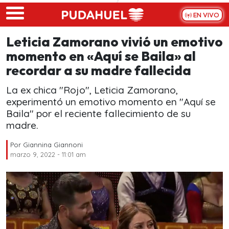
Skip to main content
EN VIVO
Leticia Zamorano vivió un emotivo
momento en «Aquí se Baila» al
recordar a su madre fallecida
La ex chica "Rojo", Leticia Zamorano,
experimentó un emotivo momento en "Aquí se
Baila" por el reciente fallecimiento de su
madre.
Por
Giannina Giannoni
marzo 9, 2022 - 11:01 am