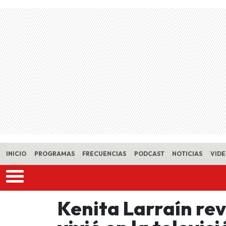
Skip to main content
INICIO
PROGRAMAS
FRECUENCIAS
PODCAST
NOTICIAS
VID
Kenita Larraín rev