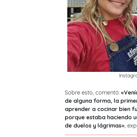
Instagr
Sobre esto, comentó:
«Venía
de alguna forma, la prime
aprender a cocinar bien f
porque estaba haciendo un
de duelos y lágrimas»
, ex