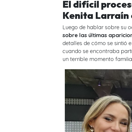
El difícil proce
Kenita Larraín e
Luego de hablar sobre su o
sobre las últimas aparicion
detalles de cómo se sintió 
cuando se encontraba part
un terrible momento famili