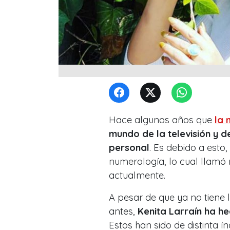
Hace algunos años que
la 
mundo de la televisión y d
personal
. Es debido a esto
numerología, lo cual llamó 
actualmente.
A pesar de que ya no tiene 
antes,
Kenita Larraín ha h
Estos han sido de distinta ín