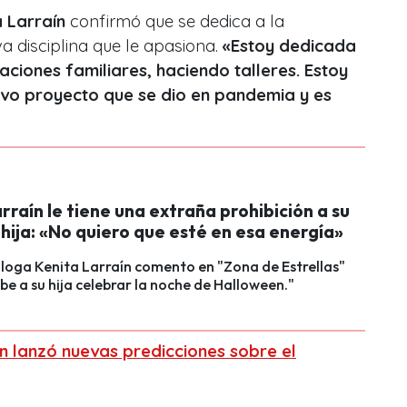
a Larraín
confirmó que se dedica a la
a disciplina que le apasiona.
«Estoy dedicada
aciones familiares, haciendo talleres. Estoy
vo proyecto que se dio en pandemia y es
rraín le tiene una extraña prohibición a su
hija: «No quiero que esté en esa energía»
loga Kenita Larraín comento en "Zona de Estrellas"
íbe a su hija celebrar la noche de Halloween."
ín lanzó nuevas predicciones sobre el