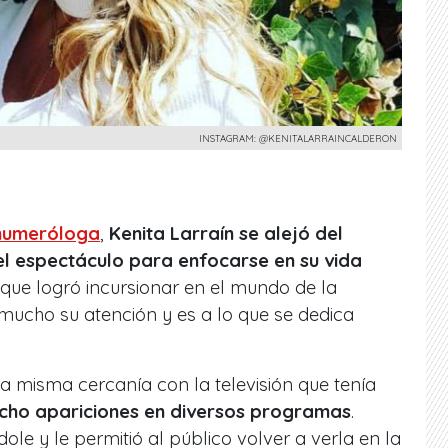
INSTAGRAM: @KENITALARRAINCALDERON
numeróloga
,
Kenita Larraín se alejó del
el espectáculo para enfocarse en su vida
, que logró incursionar en el mundo de la
mucho su atención y es a lo que se dedica
la misma cercanía con la televisión que tenía
echo apariciones en diversos programas
.
dole y le permitió al público volver a verla en la