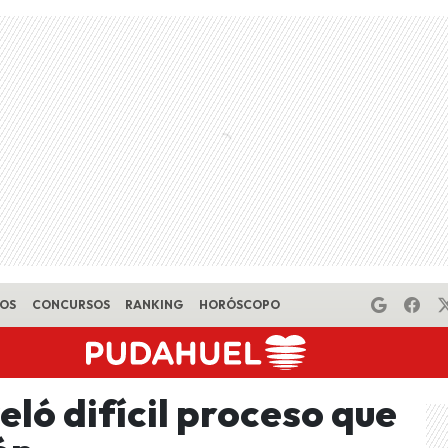
EOS
CONCURSOS
RANKING
HORÓSCOPO
eló difícil proceso que