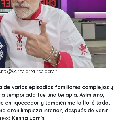
am: @kenitalarraincalderon
 de varios episodios familiares complejos y
ra temporada fue una terapia. Asimismo,
ue enriquecedor y también me lo lloré todo,
a gran limpieza interior, después de venir
presó
Kenita Larrín
.