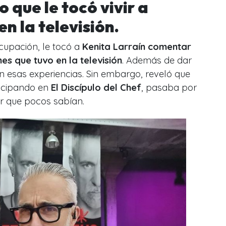
so que le tocó vivir a
n la televisión.
cupación, le tocó a
Kenita Larraín comentar
es que tuvo en la televisión
. Además de dar
en esas experiencias. Sin embargo, reveló que
icipando en
El Discípulo del Chef
, pasaba por
ar que pocos sabían.