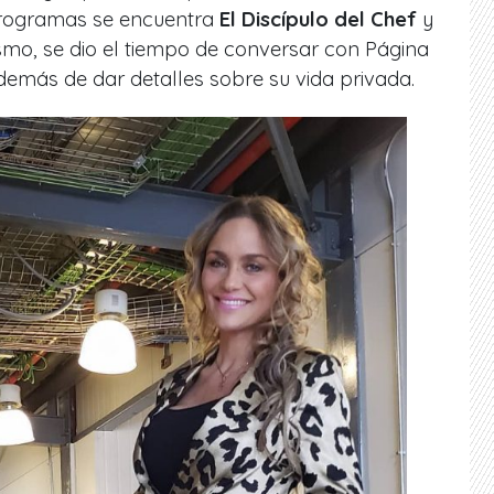
programas se encuentra
El Discípulo del Chef
y
smo, se dio el tiempo de conversar con Página
emás de dar detalles sobre su vida privada.