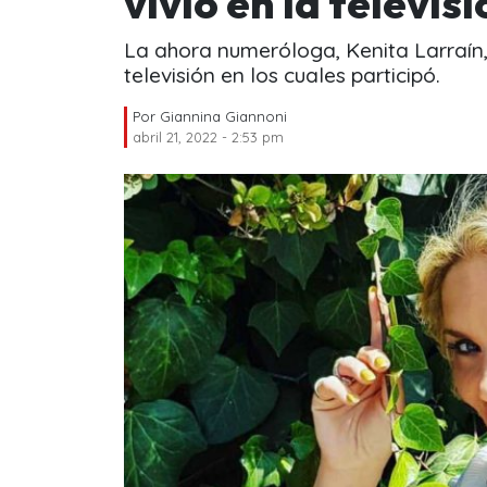
vivió en la televis
La ahora numeróloga, Kenita Larraín,
televisión en los cuales participó.
Por
Giannina Giannoni
abril 21, 2022 - 2:53 pm