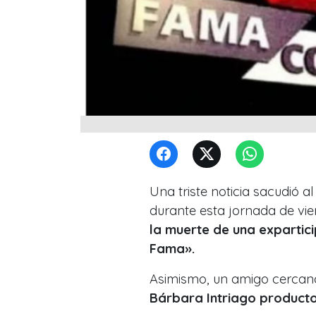
Una triste noticia sacudió 
durante esta jornada de vie
la muerte de una exparti
Fama».
Asimismo, un amigo cercano
Bárbara Intriago producto