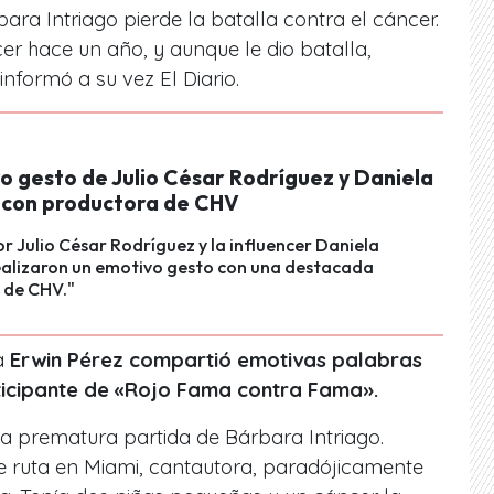
ara Intriago pierde la batalla contra el cáncer.
r hace un año, y aunque le dio batalla,
nformó a su vez El Diario.
o gesto de Julio César Rodríguez y Daniela
 con productora de CHV
r Julio César Rodríguez y la influencer Daniela
ealizaron un emotivo gesto con una destacada
 de CHV."
ta
Erwin Pérez compartió emotivas palabras
ticipante de «Rojo Fama contra Fama».
a prematura partida de Bárbara Intriago.
 ruta en Miami, cantautora, paradójicamente