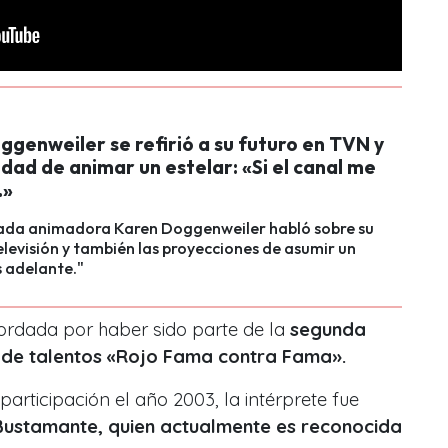
genweiler se refirió a su futuro en TVN y
lidad de animar un estelar: «Si el canal me
.»
ada animadora Karen Doggenweiler habló sobre su
elevisión y también las proyecciones de asumir un
 adelante."
ordada por haber sido parte de la
segunda
de talentos «Rojo Fama contra Fama».
articipación el año 2003, la intérprete fue
Bustamante, quien actualmente es reconocida