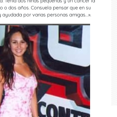
a. Tenía dos niñas pequeñas y un cáncer la
o o dos años. Consuela pensar que en su
 ayudada por varias personas amigas…».