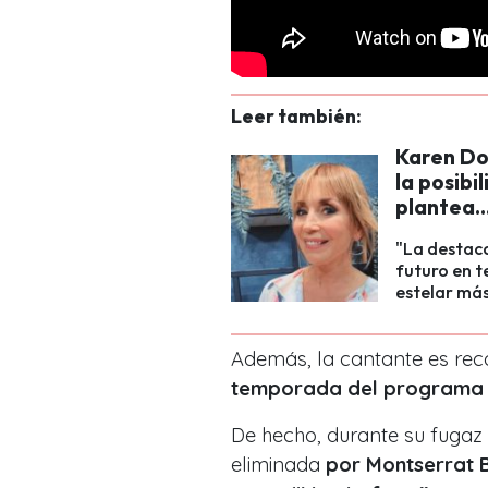
Leer también:
Karen Dog
la posibi
plantea..
"La destac
futuro en t
estelar más
Además, la cantante es rec
temporada del programa 
De hecho, durante su fugaz p
eliminada
por Montserrat 