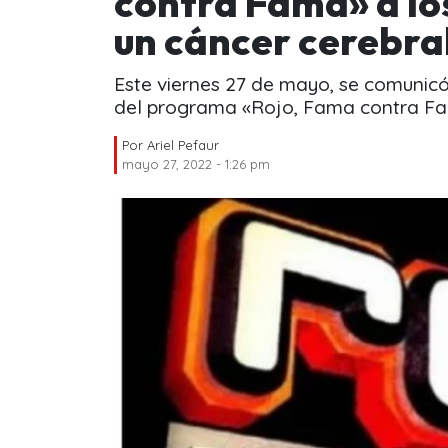
contra Fama» a lo
un cáncer cerebra
Este viernes 27 de mayo, se comunicó
del programa «Rojo, Fama contra Fa
Por
Ariel Pefaur
mayo 27, 2022 - 1:26 pm