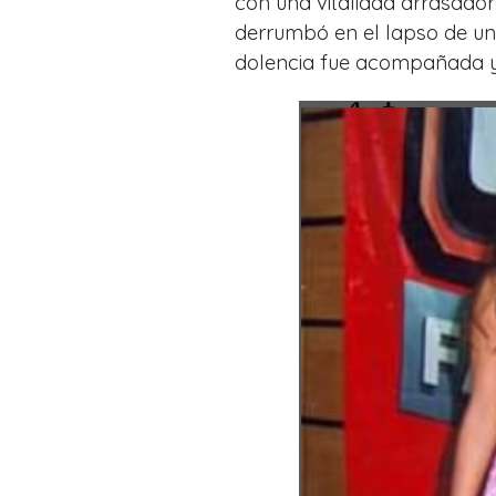
con una vitalidad arrasador
derrumbó en el lapso de un
dolencia fue acompañada y