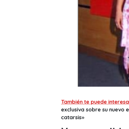
También te puede interesa
exclusiva sobre su nuevo e
catarsis»