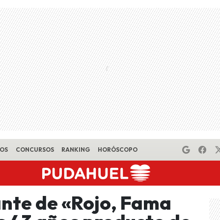
EOS
CONCURSOS
RANKING
HORÓSCOPO
nte de «Rojo, Fama