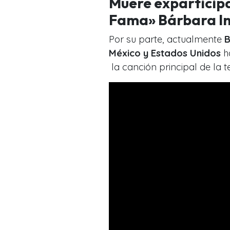
Muere exparticip
Fama» Bárbara In
Por su parte, actualmente
B
México y Estados Unidos
h
la canción principal de la t