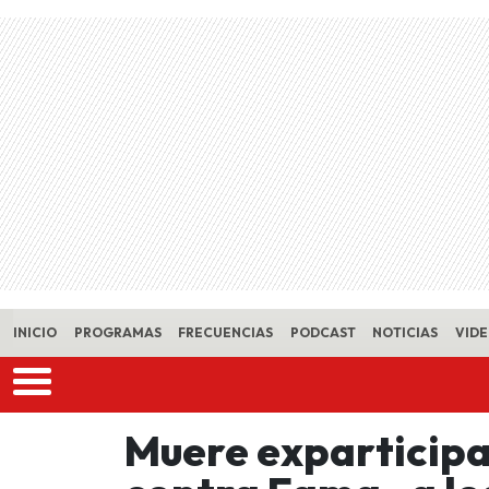
Skip to main content
INICIO
PROGRAMAS
FRECUENCIAS
PODCAST
NOTICIAS
VID
Muere exparticipa