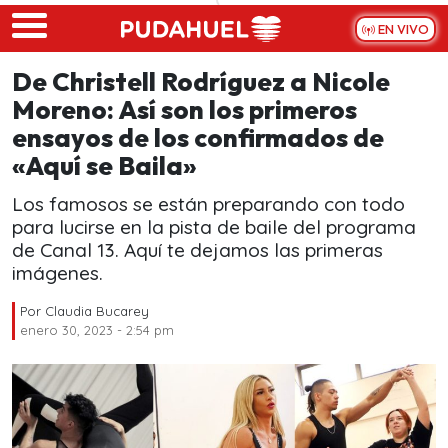
Skip to main content
EN VIVO
De Christell Rodríguez a Nicole
Moreno: Así son los primeros
ensayos de los confirmados de
«Aquí se Baila»
Los famosos se están preparando con todo
para lucirse en la pista de baile del programa
de Canal 13. Aquí te dejamos las primeras
imágenes.
Por
Claudia Bucarey
enero 30, 2023 - 2:54 pm