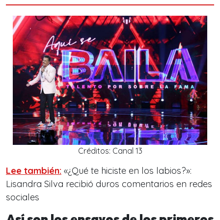
Créditos: Canal 13
Lee también:
«¿Qué te hiciste en los labios?»:
Lisandra Silva recibió duros comentarios en redes
sociales
Así son los ensayos de los primeros