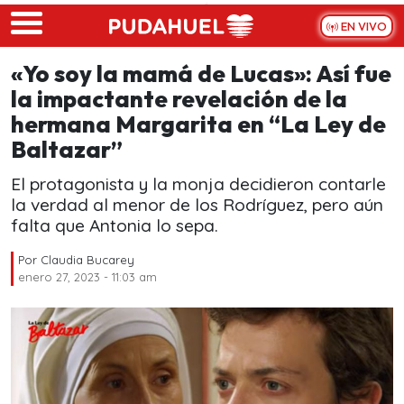
Skip to main content
EN VIVO
«Yo soy la mamá de Lucas»: Así fue
la impactante revelación de la
hermana Margarita en “La Ley de
Baltazar”
El protagonista y la monja decidieron contarle
la verdad al menor de los Rodríguez, pero aún
falta que Antonia lo sepa.
Por
Claudia Bucarey
enero 27, 2023 - 11:03 am