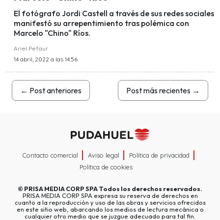
El fotógrafo Jordi Castell a través de sus redes sociales
manifestó su arrepentimiento tras polémica con
Marcelo "Chino" Ríos.
Ariel Pefaur
14 abril, 2022 a las 14:56
←
Post anteriores
Post más recientes
→
Contacto comercial
Aviso legal
Política de privacidad
Política de cookies
©
PRISA MEDIA CORP SPA
Todos los derechos reservados.
PRISA MEDIA CORP SPA expresa su reserva de derechos en
cuanto a la reproducción y uso de las obras y servicios ofrecidos
en este sitio web, abarcando los medios de lectura mecánica o
cualquier otro medio que se juzgue adecuado para tal fin.