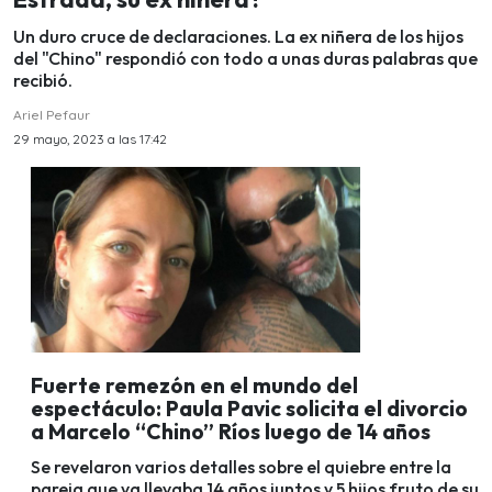
Un duro cruce de declaraciones. La ex niñera de los hijos
del "Chino" respondió con todo a unas duras palabras que
recibió.
Ariel Pefaur
29 mayo, 2023 a las 17:42
Fuerte remezón en el mundo del
espectáculo: Paula Pavic solicita el divorcio
a Marcelo “Chino” Ríos luego de 14 años
Se revelaron varios detalles sobre el quiebre entre la
pareja que ya llevaba 14 años juntos y 5 hijos fruto de su