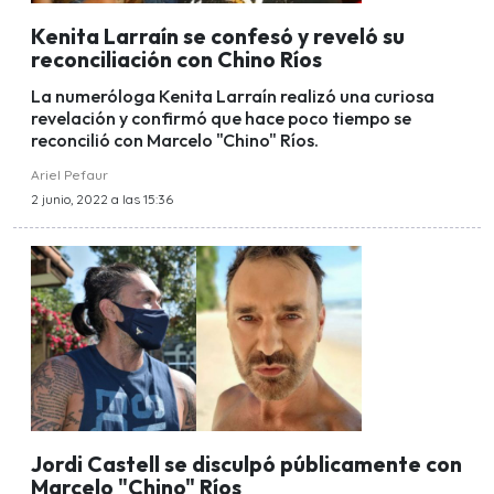
Kenita Larraín se confesó y reveló su
reconciliación con Chino Ríos
La numeróloga Kenita Larraín realizó una curiosa
revelación y confirmó que hace poco tiempo se
reconcilió con Marcelo "Chino" Ríos.
Ariel Pefaur
2 junio, 2022 a las 15:36
Jordi Castell se disculpó públicamente con
Marcelo "Chino" Ríos