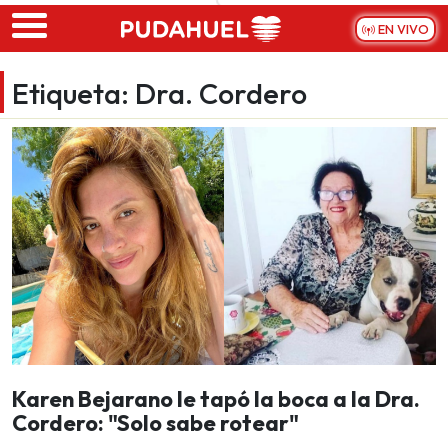
Skip to main content
EN VIVO
Etiqueta:
Dra. Cordero
Karen Bejarano le tapó la boca a la Dra.
Cordero: "Solo sabe rotear"