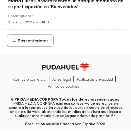
María Luisa Cordero recordó un antiguo momento de
su participación en 'Bienvenidos'.
Rosa Figueroa
25 marzo, 2021 a las 18:31
←
Post anteriores
Contacto comercial
Aviso legal
Política de privacidad
Política de cookies
©
PRISA MEDIA CORP SPA
Todos los derechos reservados.
PRISA MEDIA CORP SPA expresa su reserva de derechos en
cuanto a la reproducción y uso de las obras y servicios ofrecidos
en este sitio web, abarcando los medios de lectura mecánica o
cualquier otro medio que se juzgue adecuado para tal fin.
Producción musical Cadena Ser, España 2026.