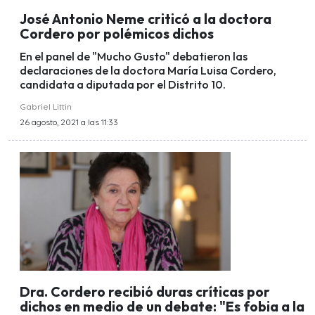
José Antonio Neme criticó a la doctora
Cordero por polémicos dichos
En el panel de "Mucho Gusto" debatieron las
declaraciones de la doctora María Luisa Cordero,
candidata a diputada por el Distrito 10.
Gabriel Littin
26 agosto, 2021 a las 11:33
Dra. Cordero recibió duras críticas por
dichos en medio de un debate: "Es fobia a la