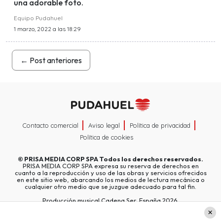
una adorable foto.
Equipo Pudahuel
1 marzo, 2022 a las 18:29
←
Post anteriores
Contacto comercial
Aviso legal
Política de privacidad
Política de cookies
©
PRISA MEDIA CORP SPA
Todos los derechos reservados.
PRISA MEDIA CORP SPA expresa su reserva de derechos en
cuanto a la reproducción y uso de las obras y servicios ofrecidos
en este sitio web, abarcando los medios de lectura mecánica o
cualquier otro medio que se juzgue adecuado para tal fin.
Producción musical Cadena Ser, España 2026.