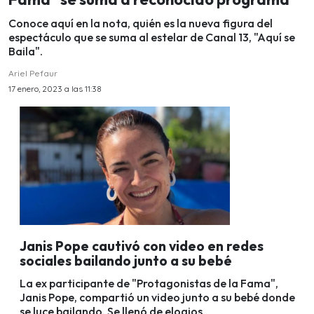
Conoce aquí en la nota, quién es la nueva figura del
espectáculo que se suma al estelar de Canal 13, "Aquí se
Baila".
Ariel Pefaur
17 enero, 2023 a las 11:38
Janis Pope cautivó con video en redes
sociales bailando junto a su bebé
La ex participante de "Protagonistas de la Fama",
Janis Pope, compartió un video junto a su bebé donde
se luce bailando. Se llenó de elogios.