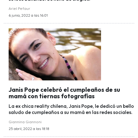
Ariel Pefaur
6 junio, 2022 a las 16:01
Janis Pope celebró el cumpleaños de su
mamá con tiernas fotografías
La ex chica reality chilena, Janis Pope, le dedicó un bello
saludo de cumpleaños a su mamá en las redes sociales.
Giannina Giannoni
25 abril, 2022 a las 18:18