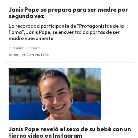
Janis Pope se prepara para ser madre por
segunda vez
La recordada participante de "Protagonistas de la
Fama", Janis Pope, se encuentra ad portas de ser
madre nuevamente.
Giannina Giannoni
14 abril, 2022 a las 13:54
Janis Pope reveló el sexo de su bebé con un
tierno video en Instagram