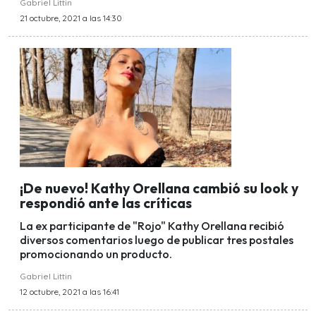
Gabriel Littin
21 octubre, 2021 a las 14:30
¡De nuevo! Kathy Orellana cambió su look y
respondió ante las críticas
La ex participante de "Rojo" Kathy Orellana recibió
diversos comentarios luego de publicar tres postales
promocionando un producto.
Gabriel Littin
12 octubre, 2021 a las 16:41