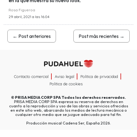
en la que muestra su nuevo look.
Rosa Figueroa
29 abril, 2021 a las 16:04
←
Post anteriores
Post más recientes
→
Contacto comercial
Aviso legal
Política de privacidad
Política de cookies
©
PRISA MEDIA CORP SPA
Todos los derechos reservados.
PRISA MEDIA CORP SPA expresa su reserva de derechos en
cuanto a la reproducción y uso de las obras y servicios ofrecidos
en este sitio web, abarcando los medios de lectura mecánica o
cualquier otro medio que se juzgue adecuado para tal fin.
Producción musical Cadena Ser, España 2026.