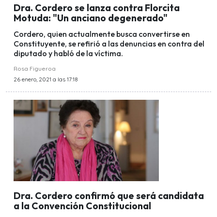
Dra. Cordero se lanza contra Florcita
Motuda: "Un anciano degenerado"
Cordero, quien actualmente busca convertirse en
Constituyente, se refirió a las denuncias en contra del
diputado y habló de la víctima.
Rosa Figueroa
26 enero, 2021 a las 17:18
Dra. Cordero confirmó que será candidata
a la Convención Constitucional