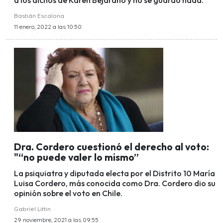
a los dichos de Karen Bejarano y no se guardó nada.
Bastián Escalona
11 enero, 2022 a las 10:50
Dra. Cordero cuestionó el derecho al voto:
"“no puede valer lo mismo”
La psiquiatra y diputada electa por el Distrito 10 María
Luisa Cordero, más conocida como Dra. Cordero dio su
opinión sobre el voto en Chile.
Gabriel Littin
29 noviembre, 2021 a las 09:55