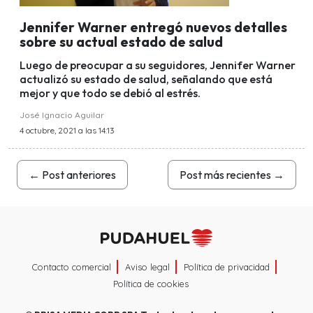
Jennifer Warner entregó nuevos detalles
sobre su actual estado de salud
Luego de preocupar a su seguidores, Jennifer Warner
actualizó su estado de salud, señalando que está
mejor y que todo se debió al estrés.
José Ignacio Aguilar
4 octubre, 2021 a las 14:13
←
Post anteriores
Post más recientes
→
Contacto comercial
Aviso legal
Política de privacidad
Política de cookies