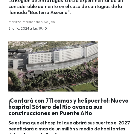
La Región de Antofagasta está experimentando un
considerable aumento en el caso de contagios de la
llamada "Bacteria Asesina".
Maritza Maldonado Sayes
8 junio, 2024 a las 19:40
¡Contará con 711 camas y helipuerto!: Nuevo
hospital Sótero del Río avanza sus
construcciones en Puente Alto
Se estima que el hospital que abrirá sus puertas el 2027
beneficiará a mas de un millón y medio de habitantes