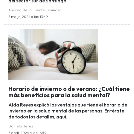
del sector sur de Santiago
Andrea De la Fuente Espinosa
7 mayo, 2024 a las 13:49
Horario de invierno o de verano: ¿Cuál tiene
más beneficios para la salud mental?
Alda Reyes explicó las ventajas que tiene el horario de
invierno en la salud mental de las personas. Entérate
de todos los detalles, aquí.
Daniela Jerez
8 abril, 2024 a las 16:59