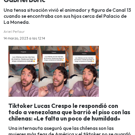
Una tensa situación vivió el animador y figura de Canal 13
cuando se encontraba con sus hijos cerca del Palacio de
La Moneda.
Ariel Pefaur
14 marzo, 2023 a las 12:14
Tiktoker Lucas Crespo le respondió con
todo a venezolana que barrió el piso con las
chilenas: «Le falta un poco de humildad»
Una internauta aseguró que las chilenas son las
mujeres más feas de América y el tiktoker no se guardó