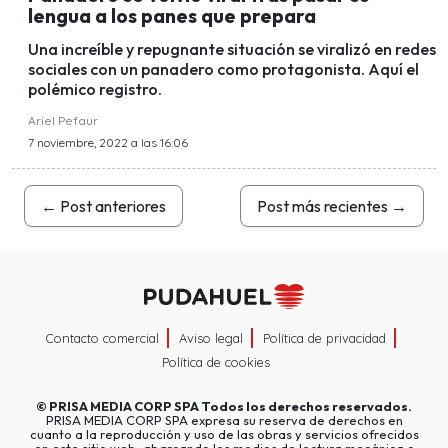
lengua a los panes que prepara
Una increíble y repugnante situación se viralizó en redes
sociales con un panadero como protagonista. Aquí el
polémico registro.
Ariel Pefaur
7 noviembre, 2022 a las 16:06
←
Post anteriores
Post más recientes
→
Contacto comercial
Aviso legal
Política de privacidad
Política de cookies
©
PRISA MEDIA CORP SPA
Todos los derechos reservados.
PRISA MEDIA CORP SPA expresa su reserva de derechos en
cuanto a la reproducción y uso de las obras y servicios ofrecidos