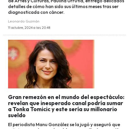
de Artes y Culturas, Paulina Urrutia, entregó delicados
detalles de cómo han sido sus últimos meses tras ser
diagnosticada con cáncer.
Leonardo Guzmán
11 octubre, 2024 a las 20:48
Gran remezón en el mundo del espectáculo:
revelan que inesperado canal podría sumar
a Tonka Tomicic y este sería su millonario
sueldo
El periodista Manu González se la jugó y aseguró que