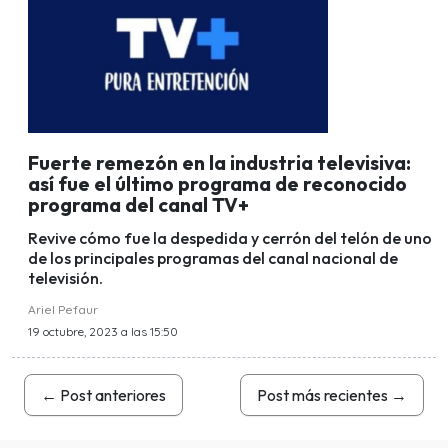
Fuerte remezón en la industria televisiva:
así fue el último programa de reconocido
programa del canal TV+
Revive cómo fue la despedida y cerrón del telón de uno
de los principales programas del canal nacional de
televisión.
Ariel Pefaur
19 octubre, 2023 a las 15:50
←
Post anteriores
Post más recientes
→