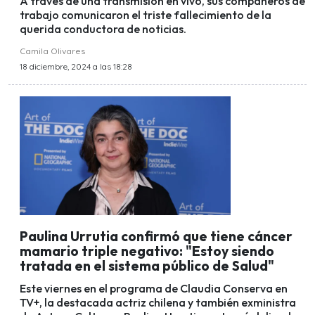
A través de una transmisión en vivo, sus compañeros de
trabajo comunicaron el triste fallecimiento de la
querida conductora de noticias.
Camila Olivares
18 diciembre, 2024 a las 18:28
Paulina Urrutia confirmó que tiene cáncer
mamario triple negativo: "Estoy siendo
tratada en el sistema público de Salud"
Este viernes en el programa de Claudia Conserva en
TV+, la destacada actriz chilena y también exministra