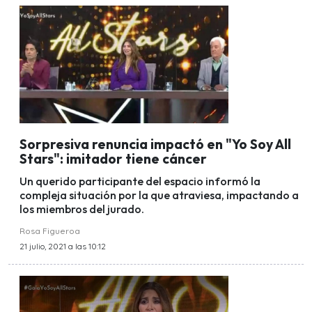
Sorpresiva renuncia impactó en "Yo Soy All
Stars": imitador tiene cáncer
Un querido participante del espacio informó la
compleja situación por la que atraviesa, impactando a
los miembros del jurado.
Rosa Figueroa
21 julio, 2021 a las 10:12