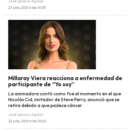
José Ignacio Aguilar
27 julio, 2021 a las 10:35
Millaray Viera reacciona a enfermedad de
participante de “Yo soy”
La animadora contó como fue el momento en el que
Nicolás Cid, imitador de Steve Perry, anunció que se
retira debido a que padece cáncer
José Ignacio Aguilar
22 julio, 2021 a las 10:22