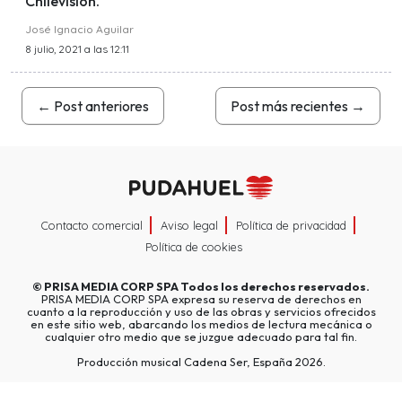
Chilevisión.
José Ignacio Aguilar
8 julio, 2021 a las 12:11
←
Post anteriores
Post más recientes
→
Contacto comercial
Aviso legal
Política de privacidad
Política de cookies
©
PRISA MEDIA CORP SPA
Todos los derechos reservados.
PRISA MEDIA CORP SPA expresa su reserva de derechos en
cuanto a la reproducción y uso de las obras y servicios ofrecidos
en este sitio web, abarcando los medios de lectura mecánica o
cualquier otro medio que se juzgue adecuado para tal fin.
Producción musical Cadena Ser, España 2026.