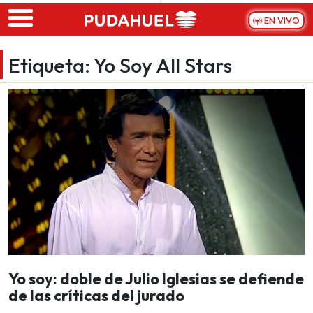
Skip to main content
EN VIVO
Etiqueta:
Yo Soy All Stars
Yo soy: doble de Julio Iglesias se defiende
de las críticas del jurado