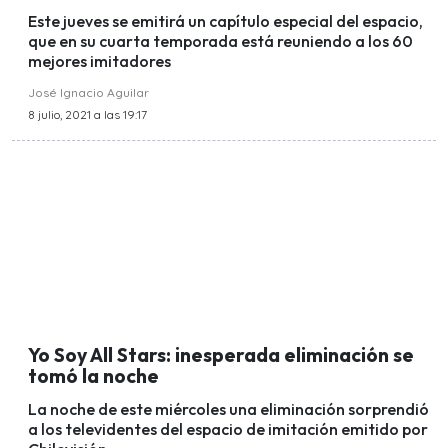
Este jueves se emitirá un capítulo especial del espacio,
que en su cuarta temporada está reuniendo a los 60
mejores imitadores
José Ignacio Aguilar
8 julio, 2021 a las 19:17
Yo Soy All Stars: inesperada eliminación se
tomó la noche
La noche de este miércoles una eliminación sorprendió
a los televidentes del espacio de imitación emitido por