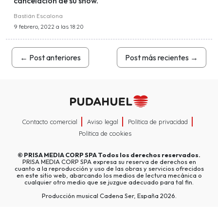
cancelación de su show.
Bastián Escalona
9 febrero, 2022 a las 18:20
←
Post anteriores
Post más recientes
→
Contacto comercial
Aviso legal
Política de privacidad
Política de cookies
©
PRISA MEDIA CORP SPA
Todos los derechos reservados.
PRISA MEDIA CORP SPA expresa su reserva de derechos en
cuanto a la reproducción y uso de las obras y servicios ofrecidos
en este sitio web, abarcando los medios de lectura mecánica o
cualquier otro medio que se juzgue adecuado para tal fin.
Producción musical Cadena Ser, España 2026.