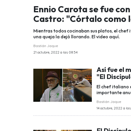
Ennio Carota se fue con
Castro: "Córtalo como 
Mientras todos cocinaban sus platos, el chef i
una queja la dejó llorando. El video aquí.
Bastián Jaque
21 octubre, 2022 a las 08:54
Así fue el 
"El Discípu
El chef italiano
importante anun
Bastián Jaque
14 octubre, 2022 a las
El Discípul