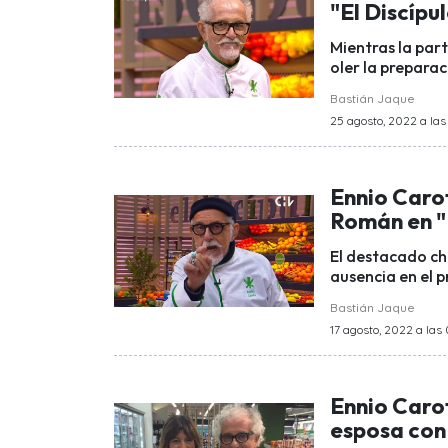
"El Discípu
Mientras la par
oler la preparac
Bastián Jaque
25 agosto, 2022 a las
Ennio Carot
Román en "E
El destacado ch
ausencia en el 
Bastián Jaque
17 agosto, 2022 a las
Ennio Carot
esposa con