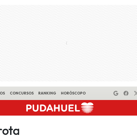
EOS
CONCURSOS
RANKING
HORÓSCOPO
rota