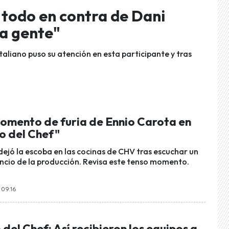
 todo en contra de Dani
la gente"
taliano puso su atención en esta participante y tras
momento de furia de Ennio Carota en
lo del Chef"
 dejó la escoba en las cocinas de CHV tras escuchar un
cio de la producción. Revisa este tenso momento.
 09:16
o del Chef: Así recibieron los equipos a