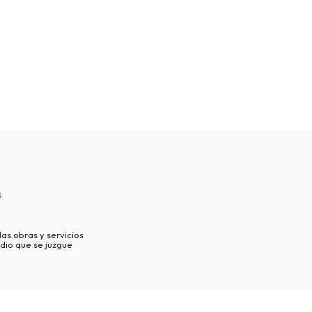
s
as obras y servicios
dio que se juzgue