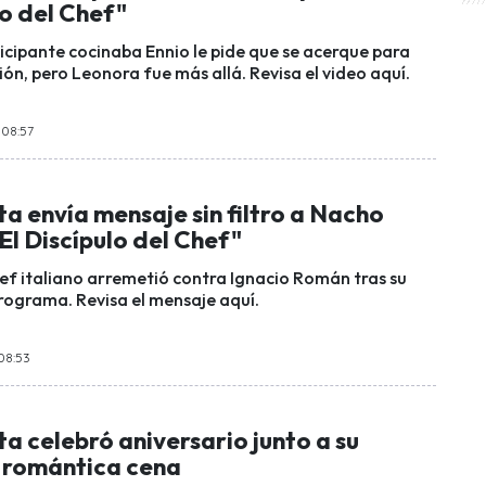
lo del Chef"
ticipante cocinaba Ennio le pide que se acerque para
ión, pero Leonora fue más allá. Revisa el video aquí.
 08:57
a envía mensaje sin filtro a Nacho
l Discípulo del Chef"
ef italiano arremetió contra Ignacio Román tras su
programa. Revisa el mensaje aquí.
 08:53
a celebró aniversario junto a su
 romántica cena