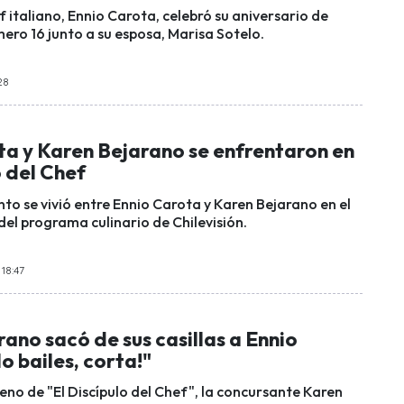
 italiano, Ennio Carota, celebró su aniversario de
ro 16 junto a su esposa, Marisa Sotelo.
28
ta y Karen Bejarano se enfrentaron en
o del Chef
o se vivió entre Ennio Carota y Karen Bejarano en el
del programa culinario de Chilevisión.
 18:47
ano sacó de sus casillas a Ennio
o bailes, corta!"
reno de "El Discípulo del Chef", la concursante Karen