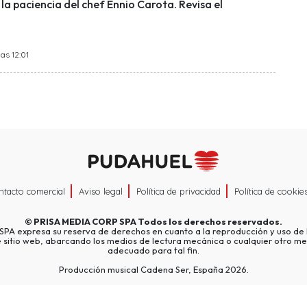
la paciencia del chef Ennio Carota. Revisa el
as 12:01
ntacto comercial
Aviso legal
Política de privacidad
Política de cookie
©
PRISA MEDIA CORP SPA
Todos los derechos reservados.
A expresa su reserva de derechos en cuanto a la reproducción y uso de l
e sitio web, abarcando los medios de lectura mecánica o cualquier otro me
adecuado para tal fin.
Producción musical Cadena Ser, España 2026.