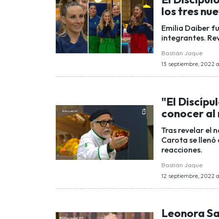
los tres nu
Emilia Daiber fu
integrantes. Rev
Bastián Jaque
13 septiembre, 2022 a
"El Discípu
conocer al
Tras revelar el
Carota se llenó 
reacciones.
Bastián Jaque
12 septiembre, 2022 a
Leonora Sa