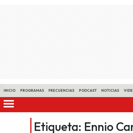
Skip to main content
INICIO
PROGRAMAS
FRECUENCIAS
PODCAST
NOTICIAS
VID
Etiqueta:
Ennio Ca