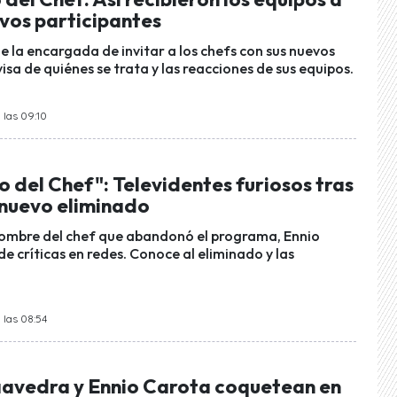
evos participantes
e la encargada de invitar a los chefs con sus nuevos
isa de quiénes se trata y las reacciones de sus equipos.
 las 09:10
lo del Chef": Televidentes furiosos tras
 nuevo eliminado
 nombre del chef que abandonó el programa, Ennio
de críticas en redes. Conoce al eliminado y las
 las 08:54
avedra y Ennio Carota coquetean en