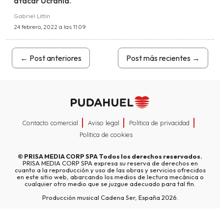
atacar Ucrania.
Gabriel Littin
24 febrero, 2022 a las 11:09
←
Post anteriores
Post más recientes
→
Contacto comercial
Aviso legal
Política de privacidad
Política de cookies
©
PRISA MEDIA CORP SPA
Todos los derechos reservados.
PRISA MEDIA CORP SPA expresa su reserva de derechos en
cuanto a la reproducción y uso de las obras y servicios ofrecidos
en este sitio web, abarcando los medios de lectura mecánica o
cualquier otro medio que se juzgue adecuado para tal fin.
Producción musical Cadena Ser, España 2026.