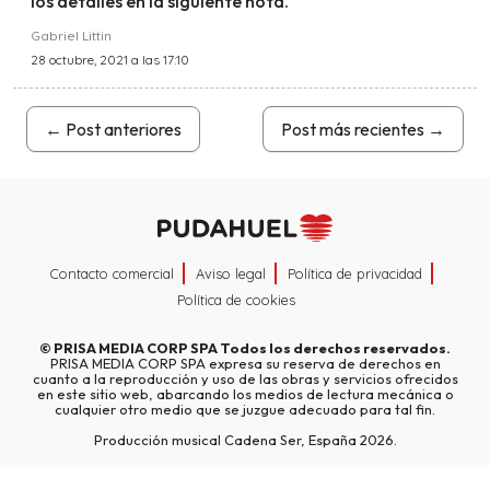
los detalles en la siguiente nota.
Gabriel Littin
28 octubre, 2021 a las 17:10
←
Post anteriores
Post más recientes
→
Contacto comercial
Aviso legal
Política de privacidad
Política de cookies
©
PRISA MEDIA CORP SPA
Todos los derechos reservados.
PRISA MEDIA CORP SPA expresa su reserva de derechos en
cuanto a la reproducción y uso de las obras y servicios ofrecidos
en este sitio web, abarcando los medios de lectura mecánica o
cualquier otro medio que se juzgue adecuado para tal fin.
Producción musical Cadena Ser, España 2026.