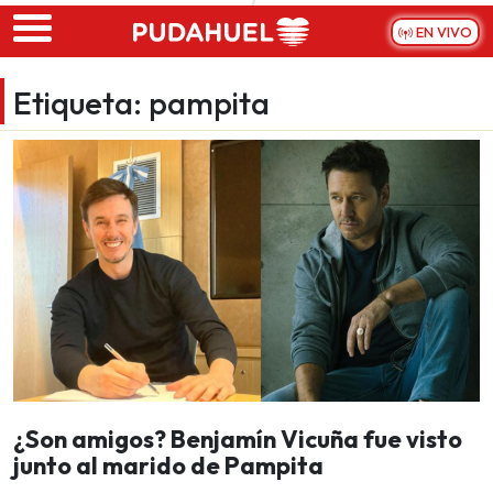
Skip to main content
EN VIVO
Etiqueta:
pampita
¿Son amigos? Benjamín Vicuña fue visto
junto al marido de Pampita