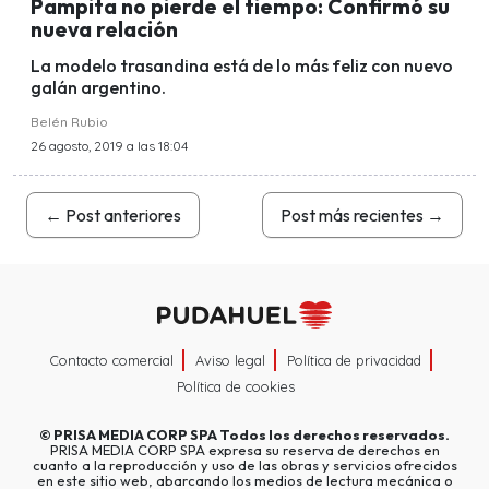
Pampita no pierde el tiempo: Confirmó su
nueva relación
La modelo trasandina está de lo más feliz con nuevo
galán argentino.
Belén Rubio
26 agosto, 2019 a las 18:04
←
Post anteriores
Post más recientes
→
Contacto comercial
Aviso legal
Política de privacidad
Política de cookies
©
PRISA MEDIA CORP SPA
Todos los derechos reservados.
PRISA MEDIA CORP SPA expresa su reserva de derechos en
cuanto a la reproducción y uso de las obras y servicios ofrecidos
en este sitio web, abarcando los medios de lectura mecánica o